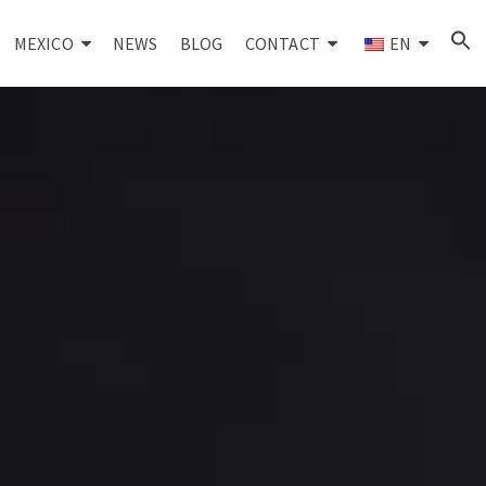
MEXICO
NEWS
BLOG
CONTACT
EN