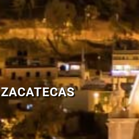
ZACATECAS