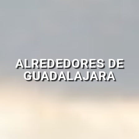
ALREDEDORES DE
GUADALAJARA