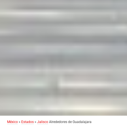
México
»
Estados
»
Jalisco
Alrededores de Guadalajara