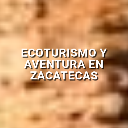
ECOTURISMO Y
AVENTURA EN
ZACATECAS