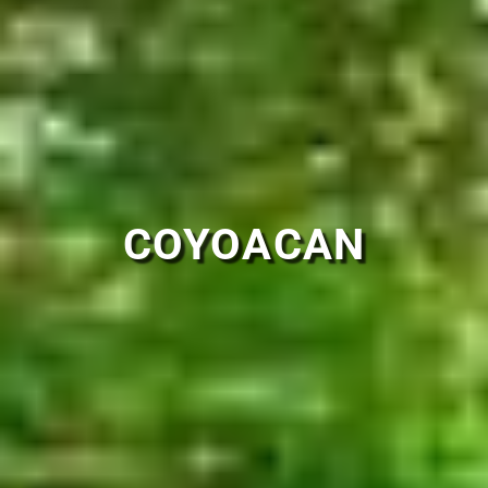
COYOACAN