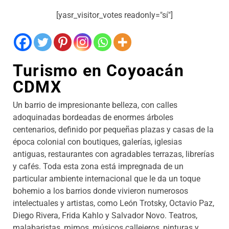
[yasr_visitor_votes readonly="sí"]
Turismo en Coyoacán
CDMX
Un barrio de impresionante belleza, con calles
adoquinadas bordeadas de enormes árboles
centenarios, definido por pequeñas plazas y casas de la
época colonial con boutiques, galerías, iglesias
antiguas, restaurantes con agradables terrazas, librerías
y cafés. Toda esta zona está impregnada de un
particular ambiente internacional que le da un toque
bohemio a los barrios donde vivieron numerosos
intelectuales y artistas, como León Trotsky, Octavio Paz,
Diego Rivera, Frida Kahlo y Salvador Novo. Teatros,
malabaristas, mimos, músicos callejeros, pinturas y