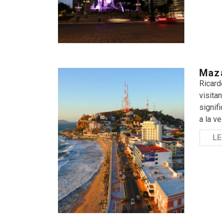
Maza
Ricard
visita
signif
a la v
LE