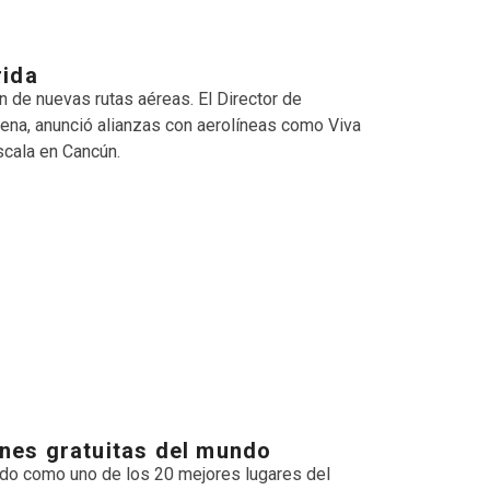
rida
n de nuevas rutas aéreas. El Director de
na, anunció alianzas con aerolíneas como Viva
scala en Cancún.
iones gratuitas del mundo
cido como uno de los 20 mejores lugares del