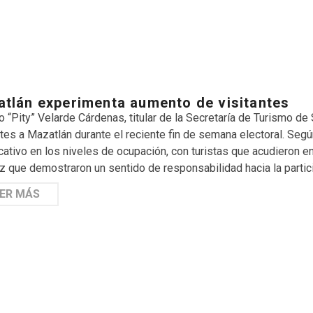
tlán experimenta aumento de visitantes
o “Pity” Velarde Cárdenas, titular de la Secretaría de Turismo d
ntes a Mazatlán durante el reciente fin de semana electoral. Seg
icativo en los niveles de ocupación, con turistas que acudieron e
ez que demostraron un sentido de responsabilidad hacia la parti
ER MÁS