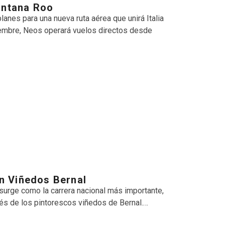
intana Roo
nes para una nueva ruta aérea que unirá Italia
iciembre, Neos operará vuelos directos desde
en Viñedos Bernal
surge como la carrera nacional más importante,
vés de los pintorescos viñedos de Bernal.…