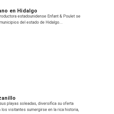
ano en Hidalgo
 productora estadounidense Enfant & Poulet se
municipios del estado de Hidalgo.…
anillo
sus playas soleadas, diversifica su oferta
los visitantes sumergirse en la rica historia,