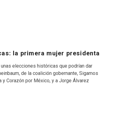
cas: la primera mujer presidenta
nas elecciones históricas que podrían dar
Sheinbaum, de la coalición gobernante, Sigamos
za y Corazón por México, y a Jorge Álvarez