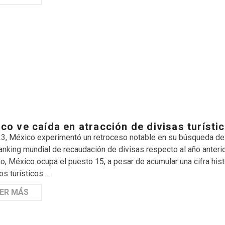
co ve caída en atracción de divisas turísti
3, México experimentó un retroceso notable en su búsqueda de at
ranking mundial de recaudación de divisas respecto al año anteri
o, México ocupa el puesto 15, a pesar de acumular una cifra his
os turísticos.…
ER MÁS