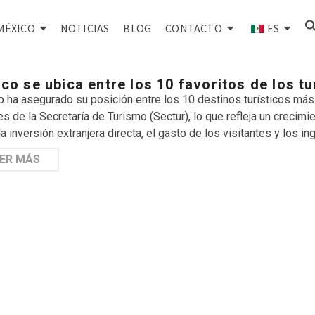
MÉXICO
NOTICIAS
BLOG
CONTACTO
ES
co se ubica entre los 10 favoritos de los tu
 ha asegurado su posición entre los 10 destinos turísticos más 
les de la Secretaría de Turismo (Sectur), lo que refleja un crecimi
a inversión extranjera directa, el gasto de los visitantes y los i
ER MÁS