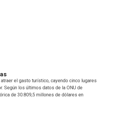
cas
raer el gasto turístico, cayendo cinco lugares
or. Según los últimos datos de la ONU de
tórica de 30.809,5 millones de dólares en