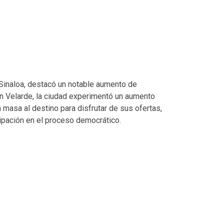
e Sinaloa, destacó un notable aumento de
ún Velarde, la ciudad experimentó un aumento
n masa al destino para disfrutar de sus ofertas,
cipación en el proceso democrático.