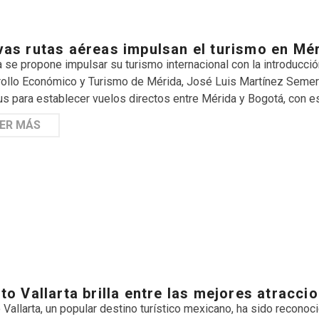
as rutas aéreas impulsan el turismo en Mé
 se propone impulsar su turismo internacional con la introducció
ollo Económico y Turismo de Mérida, José Luis Martínez Semere
s para establecer vuelos directos entre Mérida y Bogotá, con e
ER MÁS
to Vallarta brilla entre las mejores atracc
 Vallarta, un popular destino turístico mexicano, ha sido recono