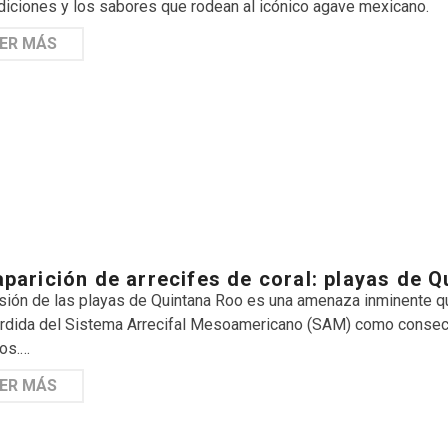
adiciones y los sabores que rodean al icónico agave mexicano.
ER MÁS
parición de arrecifes de coral: playas de Q
sión de las playas de Quintana Roo es una amenaza inminente que
érdida del Sistema Arrecifal Mesoamericano (SAM) como consecu
os.…
ER MÁS