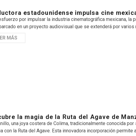
uctora estadounidense impulsa cine mexic
esfuerzo por impulsar la industria cinematográfica mexicana, la
arcado en un proyecto audiovisual que se extenderá por varios 
ER MÁS
ubre la magia de la Ruta del Agave de Manz
illo, una joya costera de Colima, tradicionalmente conocida por 
ica con la Ruta del Agave. Esta innovadora incorporación permite a 