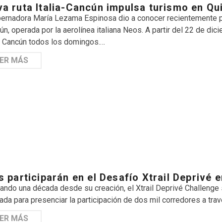
a ruta Italia-Cancún impulsa turismo en Qu
ernadora María Lezama Espinosa dio a conocer recientemente pla
ún, operada por la aerolínea italiana Neos. A partir del 22 de d
 a Cancún todos los domingos.…
ER MÁS
s participarán en el Desafío Xtrail Deprivé 
ando una década desde su creación, el Xtrail Deprivé Challenge 
ada para presenciar la participación de dos mil corredores a tra
ER MÁS