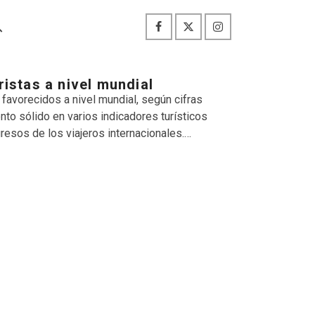
ristas a nivel mundial
favorecidos a nivel mundial, según cifras
ento sólido en varios indicadores turísticos
ngresos de los viajeros internacionales.…