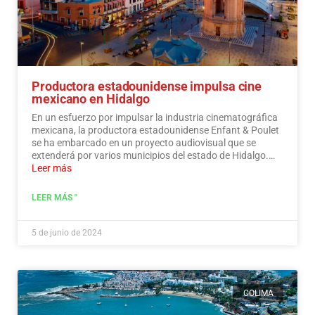
Productora estadounidense impulsa cine
mexicano en Hidalgo
En un esfuerzo por impulsar la industria cinematográfica
mexicana, la productora estadounidense Enfant & Poulet
se ha embarcado en un proyecto audiovisual que se
extenderá por varios municipios del estado de Hidalgo.…
Leer más
LEER MÁS "
5 de junio de 2024
COLIMA