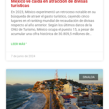
México ve caída en atracción de divisas
turísticas
En 2023, México experimentó un retroceso notable en su
búsqueda de atraer el gasto turístico, cayendo cinco
lugares en el ranking mundial de recaudación de divisas
respecto al año anterior. Según los últimos datos de la
ONU de Turismo, México ocupa el puesto 15, a pesar de
acumular una cifra histórica de 30.809,5 millones de
dólares en ingresos turísticos.…
Leer más
LEER MÁS "
7 de junio de 2024
SINALOA