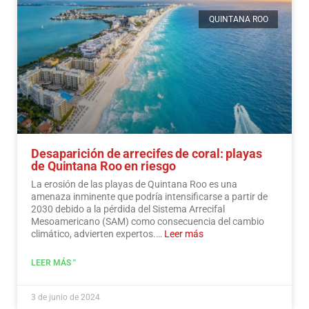
QUINTANA ROO
Desaparición de arrecifes de coral: playas
de Quintana Roo en riesgo
La erosión de las playas de Quintana Roo es una
amenaza inminente que podría intensificarse a partir de
2030 debido a la pérdida del Sistema Arrecifal
Mesoamericano (SAM) como consecuencia del cambio
climático, advierten expertos.…
Leer más
LEER MÁS "
3 de junio de 2024