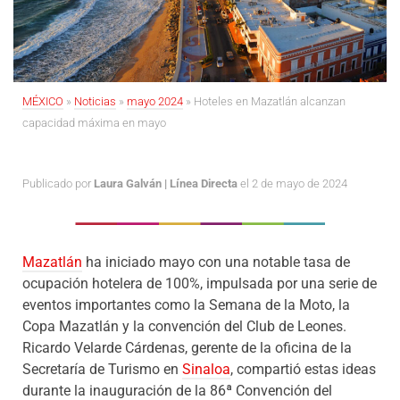
MÉXICO
»
Noticias
»
mayo 2024
»
Hoteles en Mazatlán alcanzan
capacidad máxima en mayo
Publicado por
Laura Galván | Línea Directa
el 2 de mayo de 2024
Mazatlán
ha iniciado mayo con una notable tasa de
ocupación hotelera de 100%, impulsada por una serie de
eventos importantes como la Semana de la Moto, la
Copa Mazatlán y la convención del Club de Leones.
Ricardo Velarde Cárdenas, gerente de la oficina de la
Secretaría de Turismo en
Sinaloa
, compartió estas ideas
durante la inauguración de la 86ª Convención del