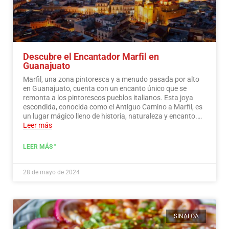
Descubre el Encantador Marfil en
Guanajuato
Marfil, una zona pintoresca y a menudo pasada por alto
en Guanajuato, cuenta con un encanto único que se
remonta a los pintorescos pueblos italianos. Esta joya
escondida, conocida como el Antiguo Camino a Marfil, es
un lugar mágico lleno de historia, naturaleza y encanto.…
Leer más
LEER MÁS "
28 de mayo de 2024
SINALOA