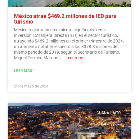
México atrae $469.2 millones de IED para
turismo
México registra un crecimiento significativo en la
Inversión Extranjera Directa (IED) en el sector turístico,
atrayendo $469.2 millones en el primer trimestre de 2024,
un aumento notable respecto a los $378.3 millones del
mismo periodo de 2019, según el Secretario de Turismo,
Miguel Torruco Marqués.…
Leer más
LEER MÁS "
29 de mayo de 2024
GUANAJUATO