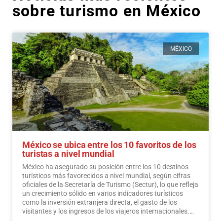
sobre turismo en México
MÉXICO
México se ubica entre los 10 favoritos de los
turistas a nivel mundial
México ha asegurado su posición entre los 10 destinos
turísticos más favorecidos a nivel mundial, según cifras
oficiales de la Secretaría de Turismo (Sectur), lo que refleja
un crecimiento sólido en varios indicadores turísticos
como la inversión extranjera directa, el gasto de los
visitantes y los ingresos de los viajeros internacionales.…
Leer más