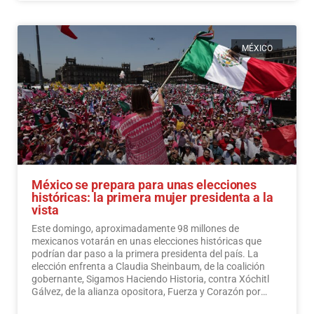
MÉXICO
México se prepara para unas elecciones
históricas: la primera mujer presidenta a la
vista
Este domingo, aproximadamente 98 millones de
mexicanos votarán en unas elecciones históricas que
podrían dar paso a la primera presidenta del país. La
elección enfrenta a Claudia Sheinbaum, de la coalición
gobernante, Sigamos Haciendo Historia, contra Xóchitl
Gálvez, de la alianza opositora, Fuerza y Corazón por
México, y a Jorge Álvarez Máynez, de Movimiento