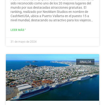
sido reconocido como uno de los 20 mejores lugares del
mundo por sus destacadas atracciones gratuitas. El
ranking, realizado por NeoMam Studios en nombre de
CashNetUSA, ubica a Puerto Vallarta en el puesto 15 a
nivel mundial, destacando su atractivo para los viajeros
preocupados por su presupuesto.…
Leer más
LEER MÁS "
31 de mayo de 2024
SINALOA