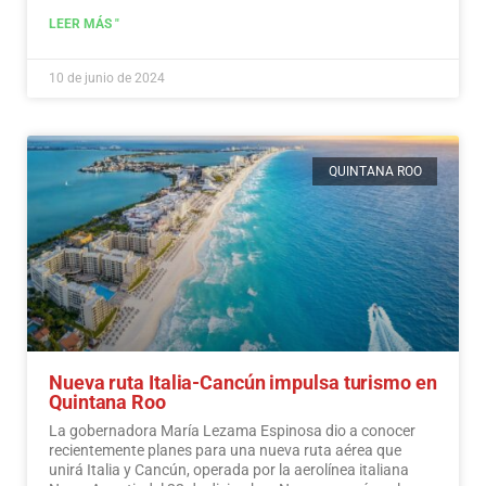
LEER MÁS "
10 de junio de 2024
QUINTANA ROO
Nueva ruta Italia-Cancún impulsa turismo en
Quintana Roo
La gobernadora María Lezama Espinosa dio a conocer
recientemente planes para una nueva ruta aérea que
unirá Italia y Cancún, operada por la aerolínea italiana