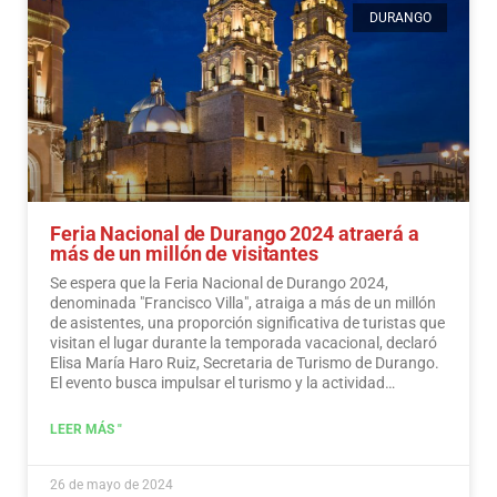
DURANGO
Feria Nacional de Durango 2024 atraerá a
más de un millón de visitantes
Se espera que la Feria Nacional de Durango 2024,
denominada "Francisco Villa", atraiga a más de un millón
de asistentes, una proporción significativa de turistas que
visitan el lugar durante la temporada vacacional, declaró
Elisa María Haro Ruiz, Secretaria de Turismo de Durango.
El evento busca impulsar el turismo y la actividad
económica en la región.
Leer más
LEER MÁS "
26 de mayo de 2024