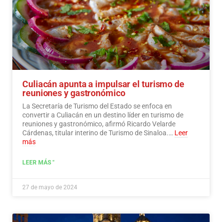
Culiacán apunta a impulsar el turismo de
reuniones y gastronómico
La Secretaría de Turismo del Estado se enfoca en
convertir a Culiacán en un destino líder en turismo de
reuniones y gastronómico, afirmó Ricardo Velarde
Cárdenas, titular interino de Turismo de Sinaloa.…
Leer
más
LEER MÁS "
27 de mayo de 2024