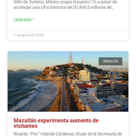
ONU de Turismo, México ocupa el puesto 15, a pesar de
acumular una cifra histórica de 30.809,5 millones de
dólares en ingresos turísticos.…
Leer más
LEER MÁS "
7 de junio de 2024
SINALOA
Mazatlán experimenta aumento de
visitantes
Ricardo “Pity” Velarde Cárdenas, titular de la Secretaría de