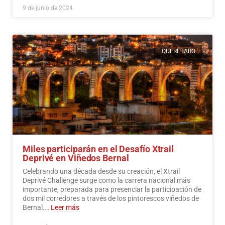
9 de junio de 2024
QUERÉTARO
Miles participarán en el Desafío Xtrail
Deprivé en Viñedos Bernal
Celebrando una década desde su creación, el Xtrail
Deprivé Challenge surge como la carrera nacional más
importante, preparada para presenciar la participación de
dos mil corredores a través de los pintorescos viñedos de
Bernal.…
Leer más