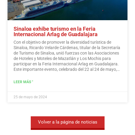
Sinaloa exhibe turismo en la Feria
Internacional Arlag de Guadalajara
Con el objetivo de promover la diversidad turística de
Sinaloa, Ricardo Velarde Cárdenas, titular de la Secretaría
de Turismo de Sinaloa, unió fuerzas con las Asociaciones
de Hoteles y Moteles de Mazatlán y Los Mochis para
participar en la Feria Internacional Arlag en Guadalajara.
Este importante evento, celebrado del 22 al 24 de mayo,
busca impulsar el turismo mostrando la oferta del estado.
Leer más
LEER MÁS "
25 de mayo de 2024
Volver a la página de noticias