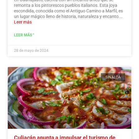
remonta a los pintorescos pueblos italianos. Esta joya
escondida, conocida como el Antiguo Camino a Marfil, es
un lugar mágico lleno de historia, naturaleza y encanto.…
Leer más
LEER MÁS "
28 de mayo de 2024
SINALOA
Culiacán apunta a impulsar el turismo de