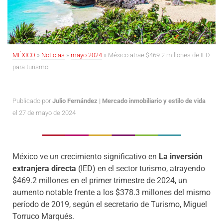
MÉXICO
»
Noticias
»
mayo 2024
»
México atrae $469.2 millones de IED
para turismo
Publicado por
Julio Fernández | Mercado inmobiliario y estilo de vida
el 27 de mayo de 2024
México ve un crecimiento significativo en
La inversión
extranjera directa
(IED) en el sector turismo, atrayendo
$469.2 millones en el primer trimestre de 2024, un
aumento notable frente a los $378.3 millones del mismo
período de 2019, según el secretario de Turismo, Miguel
Torruco Marqués.