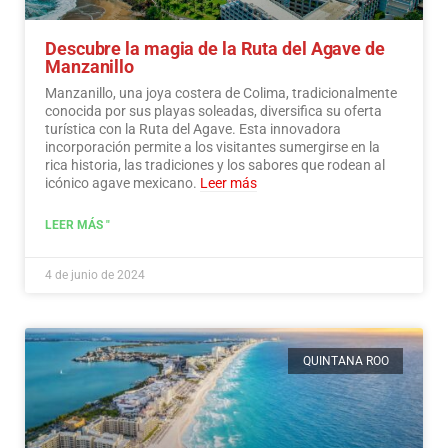
Descubre la magia de la Ruta del Agave de
Manzanillo
Manzanillo, una joya costera de Colima, tradicionalmente
conocida por sus playas soleadas, diversifica su oferta
turística con la Ruta del Agave. Esta innovadora
incorporación permite a los visitantes sumergirse en la
rica historia, las tradiciones y los sabores que rodean al
icónico agave mexicano.
Leer más
LEER MÁS "
4 de junio de 2024
QUINTANA ROO