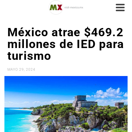
México atrae $469.2
millones de IED para
turismo
MAYO 29, 2024