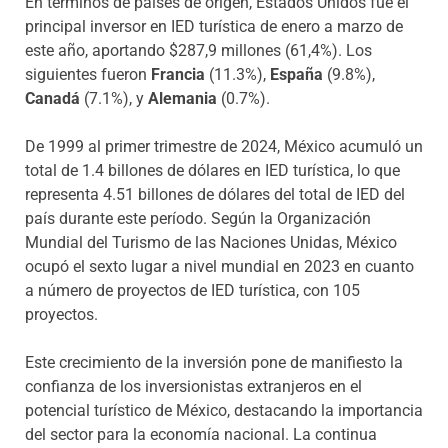
En términos de países de origen, Estados Unidos fue el
principal inversor en IED turística de enero a marzo de
este año, aportando $287,9 millones (61,4%). Los
siguientes fueron
Francia
(11.3%),
España
(9.8%),
Canadá
(7.1%), y
Alemania
(0.7%).
De 1999 al primer trimestre de 2024, México acumuló un
total de 1.4 billones de dólares en IED turística, lo que
representa 4.51 billones de dólares del total de IED del
país durante este período. Según la Organización
Mundial del Turismo de las Naciones Unidas, México
ocupó el sexto lugar a nivel mundial en 2023 en cuanto
a número de proyectos de IED turística, con 105
proyectos.
Este crecimiento de la inversión pone de manifiesto la
confianza de los inversionistas extranjeros en el
potencial turístico de México, destacando la importancia
del sector para la economía nacional. La continua