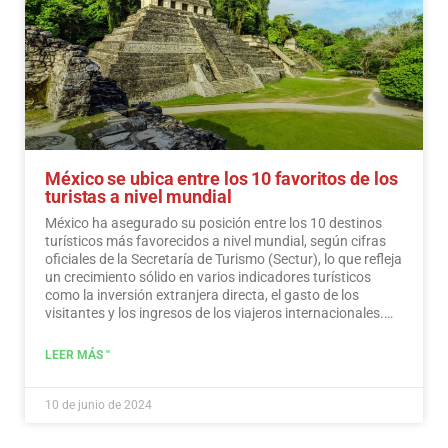
México se ubica entre los 10 favoritos de los
turistas a nivel mundial
México ha asegurado su posición entre los 10 destinos
turísticos más favorecidos a nivel mundial, según cifras
oficiales de la Secretaría de Turismo (Sectur), lo que refleja
un crecimiento sólido en varios indicadores turísticos
como la inversión extranjera directa, el gasto de los
visitantes y los ingresos de los viajeros internacionales.…
Leer más
LEER MÁS "
10 de junio de 2024