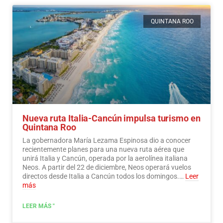
QUINTANA ROO
Nueva ruta Italia-Cancún impulsa turismo en
Quintana Roo
La gobernadora María Lezama Espinosa dio a conocer
recientemente planes para una nueva ruta aérea que
unirá Italia y Cancún, operada por la aerolínea italiana
Neos. A partir del 22 de diciembre, Neos operará vuelos
directos desde Italia a Cancún todos los domingos.…
Leer
más
LEER MÁS "