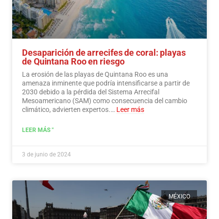
Desaparición de arrecifes de coral: playas
de Quintana Roo en riesgo
La erosión de las playas de Quintana Roo es una
amenaza inminente que podría intensificarse a partir de
2030 debido a la pérdida del Sistema Arrecifal
Mesoamericano (SAM) como consecuencia del cambio
climático, advierten expertos.…
Leer más
LEER MÁS "
3 de junio de 2024
MÉXICO