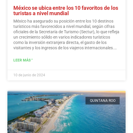
México se ubica entre los 10 favoritos de los
turistas a nivel mundial
México ha asegurado su posición entre los 10 destinos
turísticos más favorecidos a nivel mundial, según cifras
oficiales de la Secretaría de Turismo (Sectur), lo que refleja
un crecimiento sólido en varios indicadores turísticos
como la inversión extranjera directa, el gasto de los
visitantes y los ingresos de los viajeros internacionales.…
Leer más
LEER MÁS "
10 de junio de 2024
QUINTANA ROO