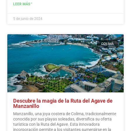
LEER MÁS "
5 de junio de 2024
COLIMA
Descubre la magia de la Ruta del Agave de
Manzanillo
Manzanillo, una joya costera de Colima, tradicionalmente
conocida por sus playas soleadas, diversifica su oferta
turística con la Ruta del Agave. Esta innovadora
incorporación permite a los visitantes sumergirse en la