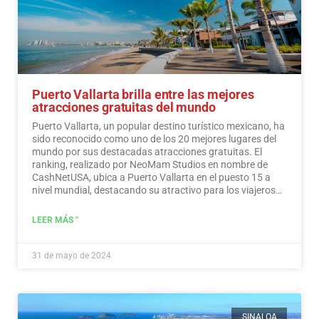
Puerto Vallarta brilla entre las mejores
atracciones gratuitas del mundo
Puerto Vallarta, un popular destino turístico mexicano, ha
sido reconocido como uno de los 20 mejores lugares del
mundo por sus destacadas atracciones gratuitas. El
ranking, realizado por NeoMam Studios en nombre de
CashNetUSA, ubica a Puerto Vallarta en el puesto 15 a
nivel mundial, destacando su atractivo para los viajeros
preocupados por su presupuesto.…
Leer más
LEER MÁS "
31 de mayo de 2024
SINALOA