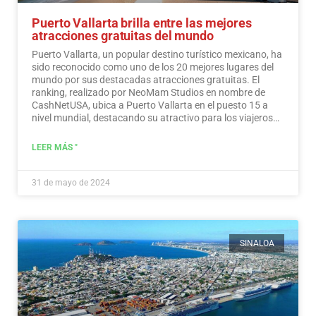
Puerto Vallarta brilla entre las mejores
atracciones gratuitas del mundo
Puerto Vallarta, un popular destino turístico mexicano, ha
sido reconocido como uno de los 20 mejores lugares del
mundo por sus destacadas atracciones gratuitas. El
ranking, realizado por NeoMam Studios en nombre de
CashNetUSA, ubica a Puerto Vallarta en el puesto 15 a
nivel mundial, destacando su atractivo para los viajeros
preocupados por su presupuesto.…
Leer más
LEER MÁS "
31 de mayo de 2024
SINALOA