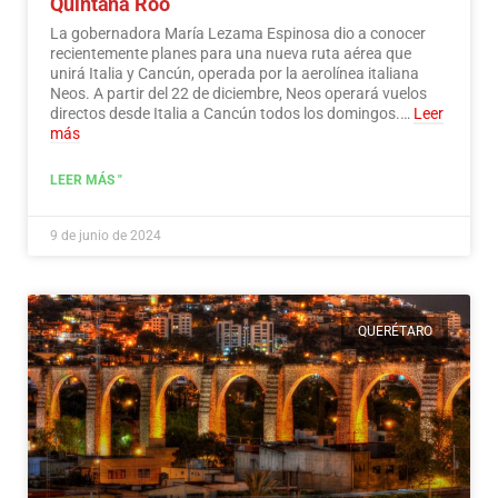
Quintana Roo
La gobernadora María Lezama Espinosa dio a conocer
recientemente planes para una nueva ruta aérea que
unirá Italia y Cancún, operada por la aerolínea italiana
Neos. A partir del 22 de diciembre, Neos operará vuelos
directos desde Italia a Cancún todos los domingos.…
Leer
más
LEER MÁS "
9 de junio de 2024
QUERÉTARO