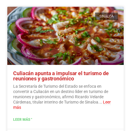
SINALOA
Culiacán apunta a impulsar el turismo de
reuniones y gastronómico
La Secretaría de Turismo del Estado se enfoca en
convertir a Culiacán en un destino líder en turismo de
reuniones y gastronómico, afirmó Ricardo Velarde
Cárdenas, titular interino de Turismo de Sinaloa.…
Leer
más
LEER MÁS "