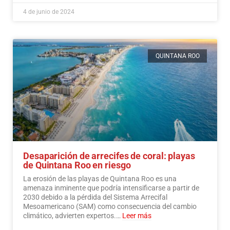
4 de junio de 2024
QUINTANA ROO
Desaparición de arrecifes de coral: playas
de Quintana Roo en riesgo
La erosión de las playas de Quintana Roo es una
amenaza inminente que podría intensificarse a partir de
2030 debido a la pérdida del Sistema Arrecifal
Mesoamericano (SAM) como consecuencia del cambio
climático, advierten expertos.…
Leer más