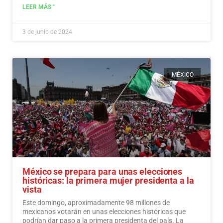
LEER MÁS "
3 de junio de 2024
MÉXICO
México se prepara para unas elecciones
históricas: la primera mujer presidenta a la
vista
Este domingo, aproximadamente 98 millones de
mexicanos votarán en unas elecciones históricas que
podrían dar paso a la primera presidenta del país. La