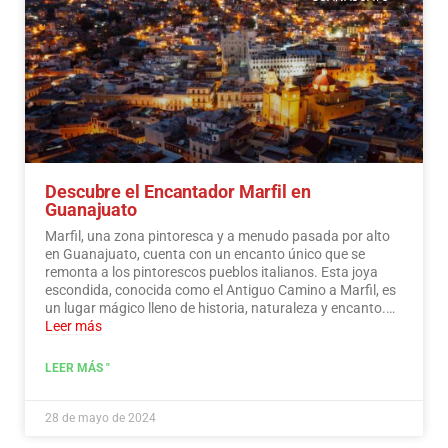
Descubre el Encantador Marfil en
Guanajuato
Marfil, una zona pintoresca y a menudo pasada por alto
en Guanajuato, cuenta con un encanto único que se
remonta a los pintorescos pueblos italianos. Esta joya
escondida, conocida como el Antiguo Camino a Marfil, es
un lugar mágico lleno de historia, naturaleza y encanto.…
Leer más
LEER MÁS "
28 de mayo de 2024