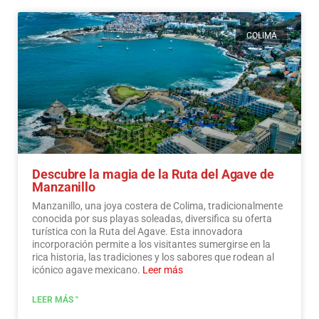
COLIMA
Descubre la magia de la Ruta del Agave de
Manzanillo
Manzanillo, una joya costera de Colima, tradicionalmente
conocida por sus playas soleadas, diversifica su oferta
turística con la Ruta del Agave. Esta innovadora
incorporación permite a los visitantes sumergirse en la
rica historia, las tradiciones y los sabores que rodean al
icónico agave mexicano.
Leer más
LEER MÁS "