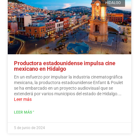
HIDALGO
Productora estadounidense impulsa cine
mexicano en Hidalgo
En un esfuerzo por impulsar la industria cinematográfica
mexicana, la productora estadounidense Enfant & Poulet
se ha embarcado en un proyecto audiovisual que se
extenderá por varios municipios del estado de Hidalgo.…
Leer más
LEER MÁS "
5 de junio de 2024