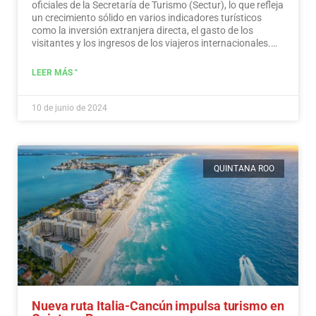
oficiales de la Secretaría de Turismo (Sectur), lo que refleja
un crecimiento sólido en varios indicadores turísticos
como la inversión extranjera directa, el gasto de los
visitantes y los ingresos de los viajeros internacionales.…
Leer más
LEER MÁS "
10 de junio de 2024
QUINTANA ROO
Nueva ruta Italia-Cancún impulsa turismo en