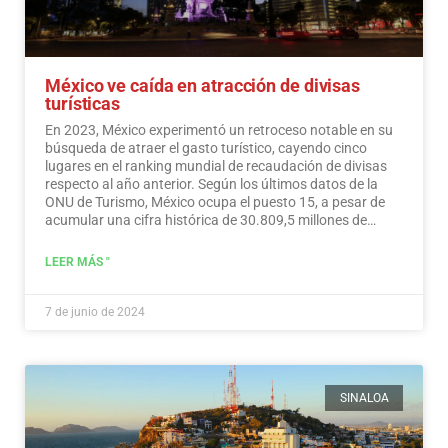
México ve caída en atracción de divisas
turísticas
En 2023, México experimentó un retroceso notable en su
búsqueda de atraer el gasto turístico, cayendo cinco
lugares en el ranking mundial de recaudación de divisas
respecto al año anterior. Según los últimos datos de la
ONU de Turismo, México ocupa el puesto 15, a pesar de
acumular una cifra histórica de 30.809,5 millones de
dólares en ingresos turísticos.…
Leer más
LEER MÁS "
7 de junio de 2024
SINALOA