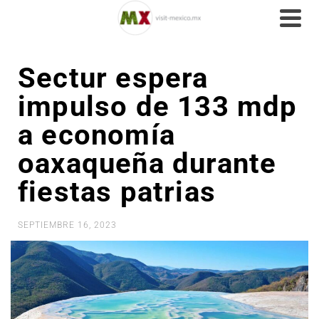
Sectur espera
impulso de 133 mdp
a economía
oaxaqueña durante
fiestas patrias
SEPTIEMBRE 16, 2023