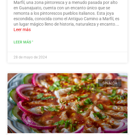
Marfil, una zona pintoresca y a menudo pasada por alto
en Guanajuato, cuenta con un encanto único que se
remonta a los pintorescos pueblos italianos. Esta joya
escondida, conocida como el Antiguo Camino a Marfil, es
un lugar mágico lleno de historia, naturaleza y encanto.…
Leer más
LEER MÁS "
28 de mayo de 2024
SINALOA