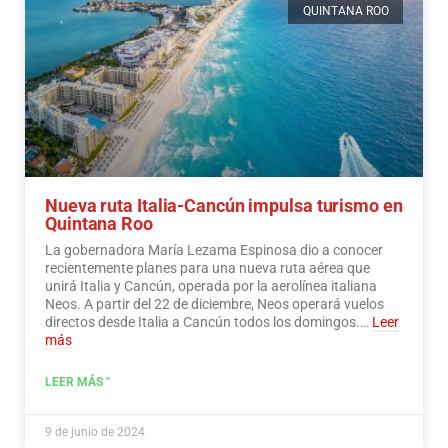
QUINTANA ROO
Nueva ruta Italia-Cancún impulsa turismo en
Quintana Roo
La gobernadora María Lezama Espinosa dio a conocer
recientemente planes para una nueva ruta aérea que
unirá Italia y Cancún, operada por la aerolínea italiana
Neos. A partir del 22 de diciembre, Neos operará vuelos
directos desde Italia a Cancún todos los domingos.…
Leer
más
LEER MÁS "
9 de junio de 2024