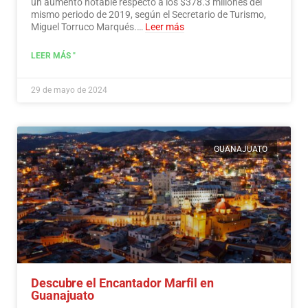
un aumento notable respecto a los $378.3 millones del
mismo periodo de 2019, según el Secretario de Turismo,
Miguel Torruco Marqués.…
Leer más
LEER MÁS "
29 de mayo de 2024
GUANAJUATO
Descubre el Encantador Marfil en
Guanajuato