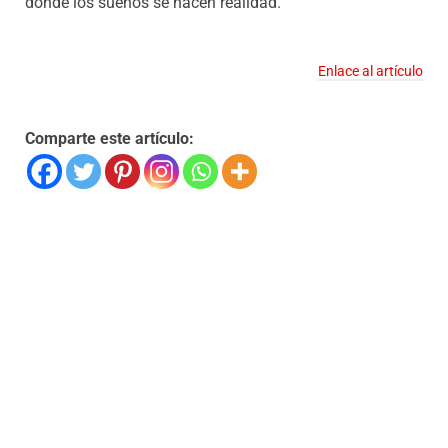
donde los sueños se hacen realidad.
Enlace al artículo
Comparte este artículo: