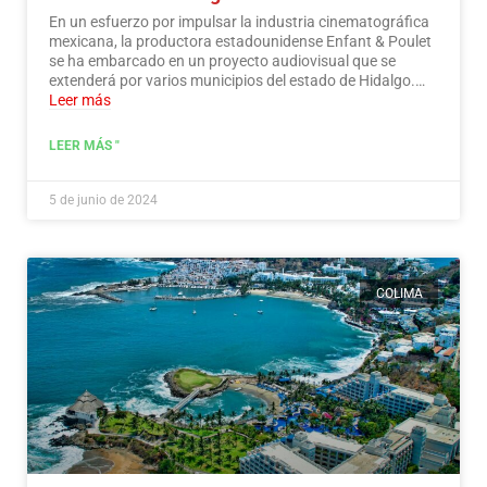
En un esfuerzo por impulsar la industria cinematográfica
mexicana, la productora estadounidense Enfant & Poulet
se ha embarcado en un proyecto audiovisual que se
extenderá por varios municipios del estado de Hidalgo.…
Leer más
LEER MÁS "
5 de junio de 2024
COLIMA