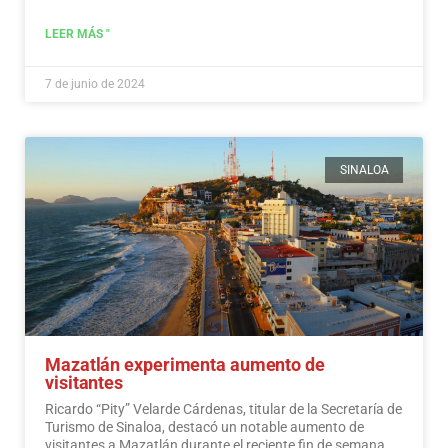
dólares en ingresos turísticos.…
Leer más
LEER MÁS "
7 de junio de 2024
SINALOA
Mazatlán experimenta aumento de
visitantes
Ricardo “Pity” Velarde Cárdenas, titular de la Secretaría de
Turismo de Sinaloa, destacó un notable aumento de
visitantes a Mazatlán durante el reciente fin de semana