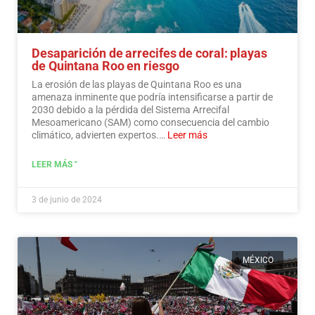
Desaparición de arrecifes de coral: playas
de Quintana Roo en riesgo
La erosión de las playas de Quintana Roo es una
amenaza inminente que podría intensificarse a partir de
2030 debido a la pérdida del Sistema Arrecifal
Mesoamericano (SAM) como consecuencia del cambio
climático, advierten expertos.…
Leer más
LEER MÁS "
3 de junio de 2024
MÉXICO