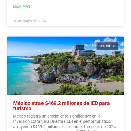
LEER MÁS "
30 de mayo de 2024
MÉXICO
México atrae $469.2 millones de IED para
turismo
México registra un crecimiento significativo en la
Inversión Extranjera Directa (IED) en el sector turístico,
atrayendo $469.2 millones en el primer trimestre de 2024,