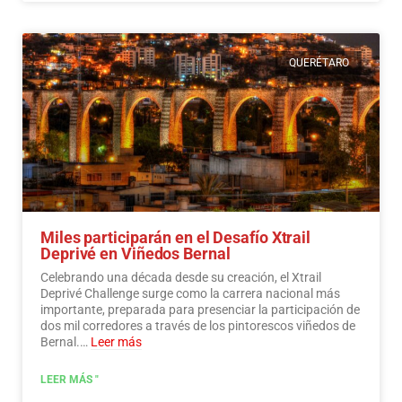
QUERÉTARO
Miles participarán en el Desafío Xtrail
Deprivé en Viñedos Bernal
Celebrando una década desde su creación, el Xtrail
Deprivé Challenge surge como la carrera nacional más
importante, preparada para presenciar la participación de
dos mil corredores a través de los pintorescos viñedos de
Bernal.…
Leer más
LEER MÁS "