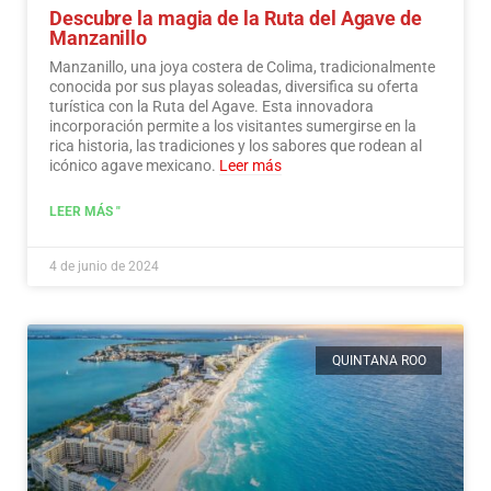
Descubre la magia de la Ruta del Agave de
Manzanillo
Manzanillo, una joya costera de Colima, tradicionalmente
conocida por sus playas soleadas, diversifica su oferta
turística con la Ruta del Agave. Esta innovadora
incorporación permite a los visitantes sumergirse en la
rica historia, las tradiciones y los sabores que rodean al
icónico agave mexicano.
Leer más
LEER MÁS "
4 de junio de 2024
QUINTANA ROO