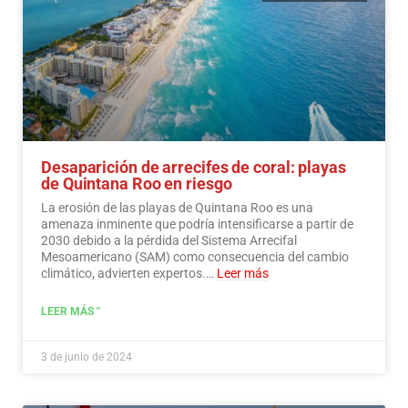
Desaparición de arrecifes de coral: playas
de Quintana Roo en riesgo
La erosión de las playas de Quintana Roo es una
amenaza inminente que podría intensificarse a partir de
2030 debido a la pérdida del Sistema Arrecifal
Mesoamericano (SAM) como consecuencia del cambio
climático, advierten expertos.…
Leer más
LEER MÁS "
3 de junio de 2024