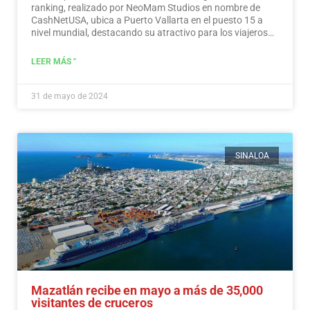
ranking, realizado por NeoMam Studios en nombre de
CashNetUSA, ubica a Puerto Vallarta en el puesto 15 a
nivel mundial, destacando su atractivo para los viajeros
preocupados por su presupuesto.…
Leer más
LEER MÁS "
31 de mayo de 2024
SINALOA
Mazatlán recibe en mayo a más de 35,000
visitantes de cruceros