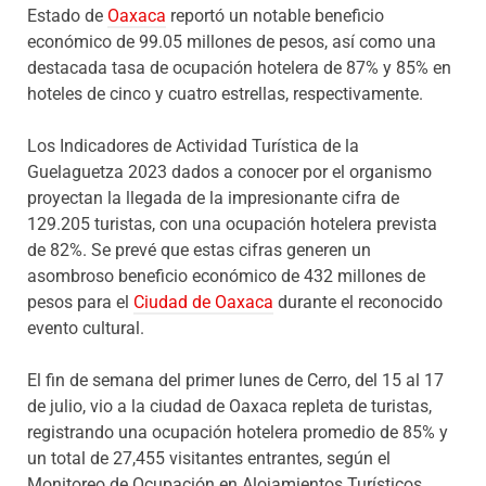
Estado de
Oaxaca
reportó un notable beneficio
económico de 99.05 millones de pesos, así como una
destacada tasa de ocupación hotelera de 87% y 85% en
hoteles de cinco y cuatro estrellas, respectivamente.
Los Indicadores de Actividad Turística de la
Guelaguetza 2023 dados a conocer por el organismo
proyectan la llegada de la impresionante cifra de
129.205 turistas, con una ocupación hotelera prevista
de 82%. Se prevé que estas cifras generen un
asombroso beneficio económico de 432 millones de
pesos para el
Ciudad de Oaxaca
durante el reconocido
evento cultural.
El fin de semana del primer lunes de Cerro, del 15 al 17
de julio, vio a la ciudad de Oaxaca repleta de turistas,
registrando una ocupación hotelera promedio de 85% y
un total de 27,455 visitantes entrantes, según el
Monitoreo de Ocupación en Alojamientos Turísticos.