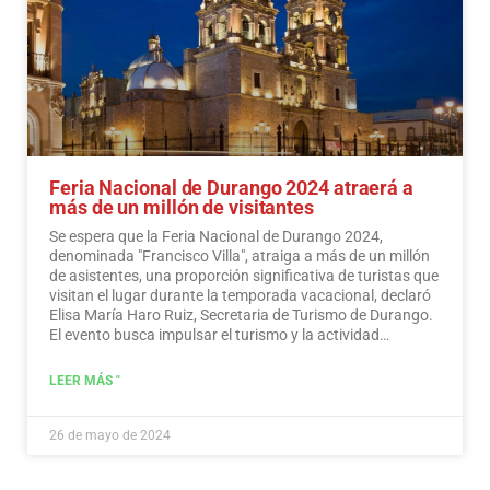
Feria Nacional de Durango 2024 atraerá a
más de un millón de visitantes
Se espera que la Feria Nacional de Durango 2024,
denominada "Francisco Villa", atraiga a más de un millón
de asistentes, una proporción significativa de turistas que
visitan el lugar durante la temporada vacacional, declaró
Elisa María Haro Ruiz, Secretaria de Turismo de Durango.
El evento busca impulsar el turismo y la actividad
económica en la región.
Leer más
LEER MÁS "
26 de mayo de 2024