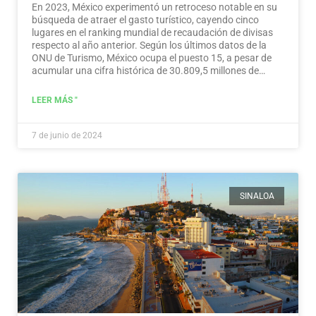
En 2023, México experimentó un retroceso notable en su
búsqueda de atraer el gasto turístico, cayendo cinco
lugares en el ranking mundial de recaudación de divisas
respecto al año anterior. Según los últimos datos de la
ONU de Turismo, México ocupa el puesto 15, a pesar de
acumular una cifra histórica de 30.809,5 millones de
dólares en ingresos turísticos.…
Leer más
LEER MÁS "
7 de junio de 2024
SINALOA