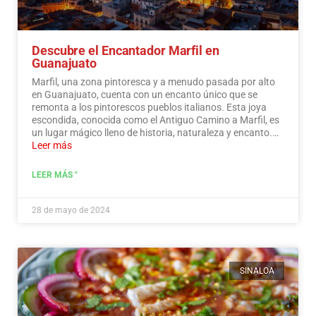
Descubre el Encantador Marfil en
Guanajuato
Marfil, una zona pintoresca y a menudo pasada por alto
en Guanajuato, cuenta con un encanto único que se
remonta a los pintorescos pueblos italianos. Esta joya
escondida, conocida como el Antiguo Camino a Marfil, es
un lugar mágico lleno de historia, naturaleza y encanto.…
Leer más
LEER MÁS "
28 de mayo de 2024
SINALOA