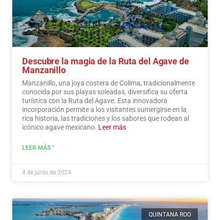
Descubre la magia de la Ruta del Agave de
Manzanillo
Manzanillo, una joya costera de Colima, tradicionalmente
conocida por sus playas soleadas, diversifica su oferta
turística con la Ruta del Agave. Esta innovadora
incorporación permite a los visitantes sumergirse en la
rica historia, las tradiciones y los sabores que rodean al
icónico agave mexicano.
Leer más
LEER MÁS "
4 de junio de 2024
QUINTANA ROO