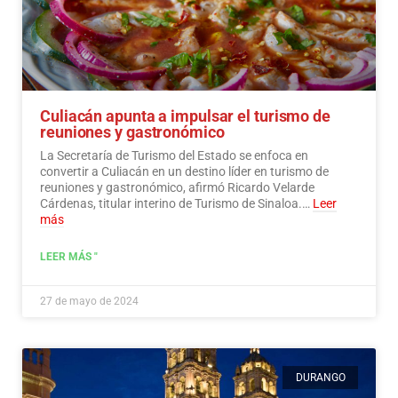
Culiacán apunta a impulsar el turismo de
reuniones y gastronómico
La Secretaría de Turismo del Estado se enfoca en
convertir a Culiacán en un destino líder en turismo de
reuniones y gastronómico, afirmó Ricardo Velarde
Cárdenas, titular interino de Turismo de Sinaloa.…
Leer
más
LEER MÁS "
27 de mayo de 2024
DURANGO