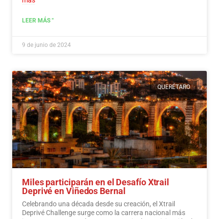
más
LEER MÁS "
9 de junio de 2024
QUERÉTARO
Miles participarán en el Desafío Xtrail
Deprivé en Viñedos Bernal
Celebrando una década desde su creación, el Xtrail
Deprivé Challenge surge como la carrera nacional más