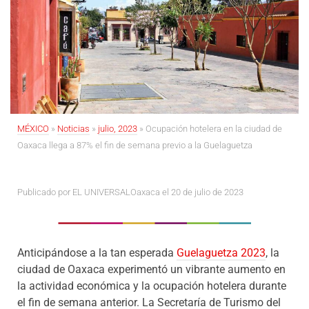
MÉXICO
»
Noticias
»
julio, 2023
»
Ocupación hotelera en la ciudad de
Oaxaca llega a 87% el fin de semana previo a la Guelaguetza
Publicado por
EL UNIVERSALOaxaca
el 20 de julio de 2023
Anticipándose a la tan esperada
Guelaguetza 2023
, la
ciudad de Oaxaca experimentó un vibrante aumento en
la actividad económica y la ocupación hotelera durante
el fin de semana anterior. La Secretaría de Turismo del