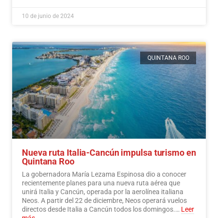
10 de junio de 2024
QUINTANA ROO
Nueva ruta Italia-Cancún impulsa turismo en
Quintana Roo
La gobernadora María Lezama Espinosa dio a conocer
recientemente planes para una nueva ruta aérea que
unirá Italia y Cancún, operada por la aerolínea italiana
Neos. A partir del 22 de diciembre, Neos operará vuelos
directos desde Italia a Cancún todos los domingos.…
Leer