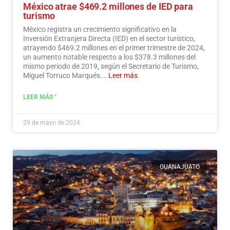
México atrae $469.2 millones de IED para
turismo
México registra un crecimiento significativo en la
Inversión Extranjera Directa (IED) en el sector turístico,
atrayendo $469.2 millones en el primer trimestre de 2024,
un aumento notable respecto a los $378.3 millones del
mismo periodo de 2019, según el Secretario de Turismo,
Miguel Torruco Marqués.…
Leer más
LEER MÁS "
29 de mayo de 2024
GUANAJUATO