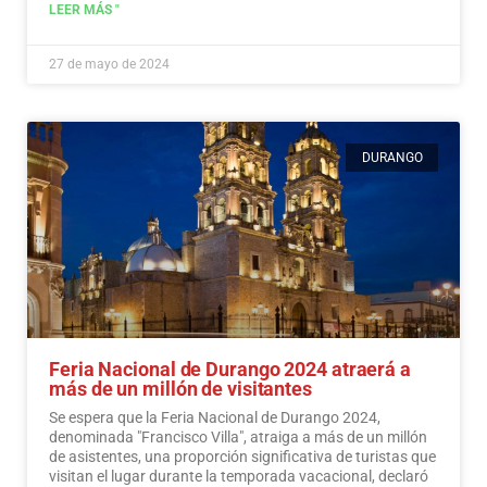
LEER MÁS "
27 de mayo de 2024
DURANGO
Feria Nacional de Durango 2024 atraerá a
más de un millón de visitantes
Se espera que la Feria Nacional de Durango 2024,
denominada "Francisco Villa", atraiga a más de un millón
de asistentes, una proporción significativa de turistas que
visitan el lugar durante la temporada vacacional, declaró