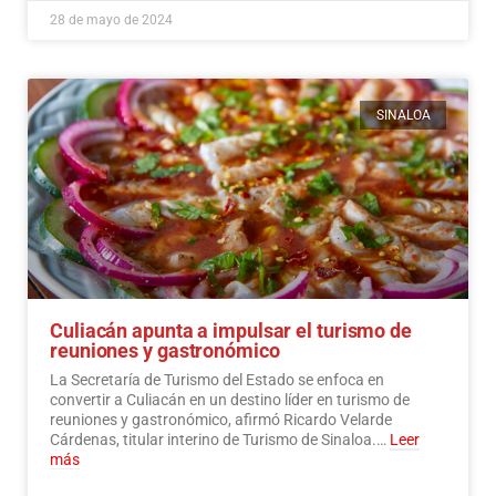
28 de mayo de 2024
SINALOA
Culiacán apunta a impulsar el turismo de
reuniones y gastronómico
La Secretaría de Turismo del Estado se enfoca en
convertir a Culiacán en un destino líder en turismo de
reuniones y gastronómico, afirmó Ricardo Velarde
Cárdenas, titular interino de Turismo de Sinaloa.…
Leer
más