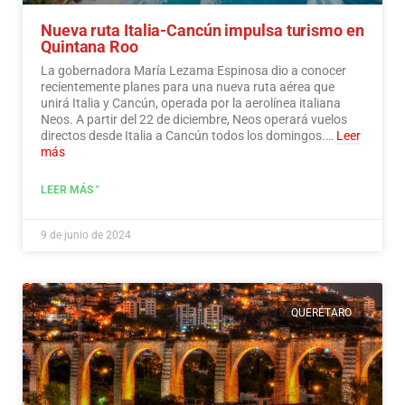
Nueva ruta Italia-Cancún impulsa turismo en
Quintana Roo
La gobernadora María Lezama Espinosa dio a conocer
recientemente planes para una nueva ruta aérea que
unirá Italia y Cancún, operada por la aerolínea italiana
Neos. A partir del 22 de diciembre, Neos operará vuelos
directos desde Italia a Cancún todos los domingos.…
Leer
más
LEER MÁS "
9 de junio de 2024
QUERÉTARO