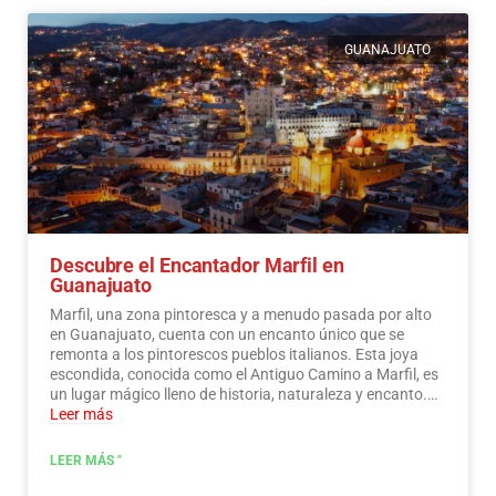
GUANAJUATO
Descubre el Encantador Marfil en
Guanajuato
Marfil, una zona pintoresca y a menudo pasada por alto
en Guanajuato, cuenta con un encanto único que se
remonta a los pintorescos pueblos italianos. Esta joya
escondida, conocida como el Antiguo Camino a Marfil, es
un lugar mágico lleno de historia, naturaleza y encanto.…
Leer más
LEER MÁS "