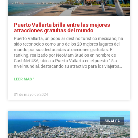
Puerto Vallarta brilla entre las mejores
atracciones gratuitas del mundo
Puerto Vallarta, un popular destino turístico mexicano, ha
sido reconocido como uno de los 20 mejores lugares del
mundo por sus destacadas atracciones gratuitas. El
ranking, realizado por NeoMam Studios en nombre de
CashNetUSA, ubica a Puerto Vallarta en el puesto 15 a
nivel mundial, destacando su atractivo para los viajeros
preocupados por su presupuesto.…
Leer más
LEER MÁS "
31 de mayo de 2024
SINALOA