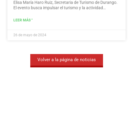
Elisa María Haro Ruiz, Secretaria de Turismo de Durango.
El evento busca impulsar el turismo y la actividad
económica en la región.
Leer más
LEER MÁS "
26 de mayo de 2024
Volver a la página de noticias