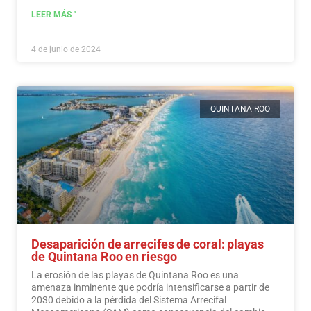
LEER MÁS "
4 de junio de 2024
QUINTANA ROO
Desaparición de arrecifes de coral: playas
de Quintana Roo en riesgo
La erosión de las playas de Quintana Roo es una
amenaza inminente que podría intensificarse a partir de
2030 debido a la pérdida del Sistema Arrecifal