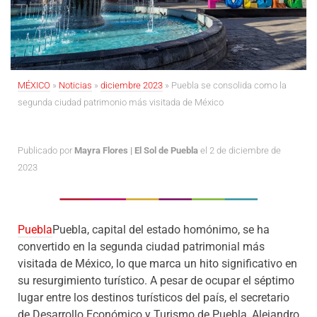
MÉXICO
»
Noticias
»
diciembre 2023
»
Puebla se consolida como la
segunda ciudad patrimonio más visitada de México
Publicado por
Mayra Flores | El Sol de Puebla
el 2 de diciembre de
2023
Puebla
Puebla, capital del estado homónimo, se ha
convertido en la segunda ciudad patrimonial más
visitada de México, lo que marca un hito significativo en
su resurgimiento turístico. A pesar de ocupar el séptimo
lugar entre los destinos turísticos del país, el secretario
de Desarrollo Económico y Turismo de Puebla, Alejandro