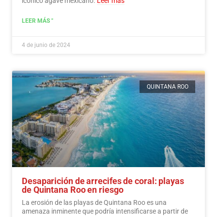
icónico agave mexicano.
Leer más
LEER MÁS "
4 de junio de 2024
QUINTANA ROO
Desaparición de arrecifes de coral: playas
de Quintana Roo en riesgo
La erosión de las playas de Quintana Roo es una
amenaza inminente que podría intensificarse a partir de