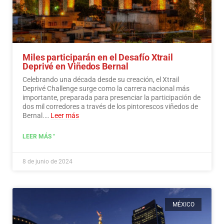
Miles participarán en el Desafío Xtrail
Deprivé en Viñedos Bernal
Celebrando una década desde su creación, el Xtrail
Deprivé Challenge surge como la carrera nacional más
importante, preparada para presenciar la participación de
dos mil corredores a través de los pintorescos viñedos de
Bernal.…
Leer más
LEER MÁS "
8 de junio de 2024
MÉXICO