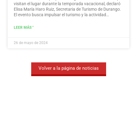
visitan el lugar durante la temporada vacacional, declaró
Elisa María Haro Ruiz, Secretaria de Turismo de Durango.
El evento busca impulsar el turismo y la actividad
económica en la región.
Leer más
LEER MÁS "
26 de mayo de 2024
Volver a la página de noticias