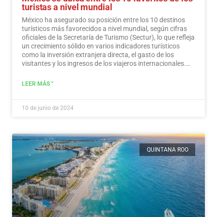
turistas a nivel mundial
México ha asegurado su posición entre los 10 destinos
turísticos más favorecidos a nivel mundial, según cifras
oficiales de la Secretaría de Turismo (Sectur), lo que refleja
un crecimiento sólido en varios indicadores turísticos
como la inversión extranjera directa, el gasto de los
visitantes y los ingresos de los viajeros internacionales.…
Leer más
LEER MÁS "
10 de junio de 2024
QUINTANA ROO