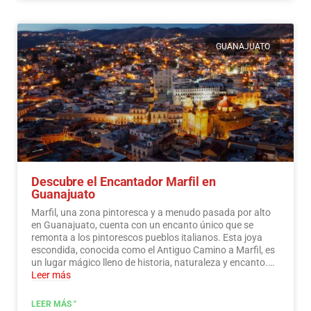
GUANAJUATO
Descubre el Encantador Marfil en
Guanajuato
Marfil, una zona pintoresca y a menudo pasada por alto
en Guanajuato, cuenta con un encanto único que se
remonta a los pintorescos pueblos italianos. Esta joya
escondida, conocida como el Antiguo Camino a Marfil, es
un lugar mágico lleno de historia, naturaleza y encanto.…
Leer más
LEER MÁS "