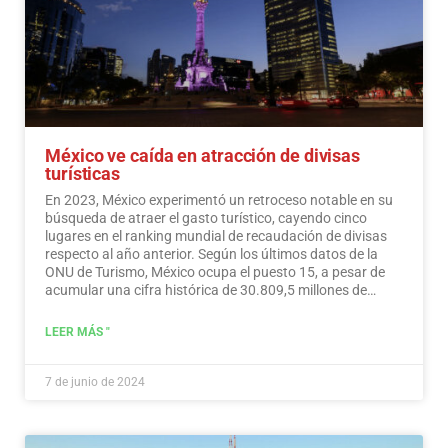
México ve caída en atracción de divisas
turísticas
En 2023, México experimentó un retroceso notable en su
búsqueda de atraer el gasto turístico, cayendo cinco
lugares en el ranking mundial de recaudación de divisas
respecto al año anterior. Según los últimos datos de la
ONU de Turismo, México ocupa el puesto 15, a pesar de
acumular una cifra histórica de 30.809,5 millones de
dólares en ingresos turísticos.…
Leer más
LEER MÁS "
7 de junio de 2024