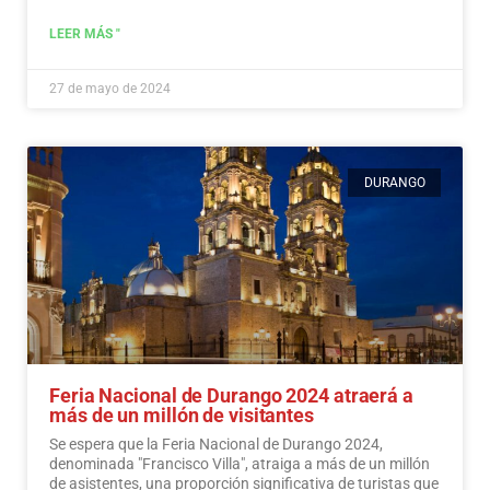
LEER MÁS "
27 de mayo de 2024
DURANGO
Feria Nacional de Durango 2024 atraerá a
más de un millón de visitantes
Se espera que la Feria Nacional de Durango 2024,
denominada "Francisco Villa", atraiga a más de un millón
de asistentes, una proporción significativa de turistas que