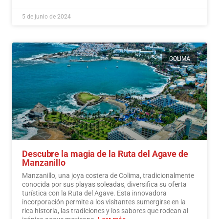
5 de junio de 2024
COLIMA
Descubre la magia de la Ruta del Agave de
Manzanillo
Manzanillo, una joya costera de Colima, tradicionalmente
conocida por sus playas soleadas, diversifica su oferta
turística con la Ruta del Agave. Esta innovadora
incorporación permite a los visitantes sumergirse en la
rica historia, las tradiciones y los sabores que rodean al