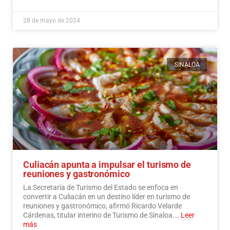
28 de mayo de 2024
SINALOA
Culiacán apunta a impulsar el turismo de
reuniones y gastronómico
La Secretaría de Turismo del Estado se enfoca en
convertir a Culiacán en un destino líder en turismo de
reuniones y gastronómico, afirmó Ricardo Velarde
Cárdenas, titular interino de Turismo de Sinaloa.…
Leer
más