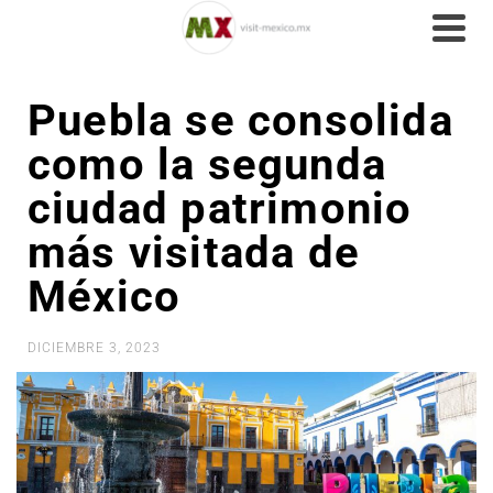
Puebla se consolida
como la segunda
ciudad patrimonio
más visitada de
México
DICIEMBRE 3, 2023