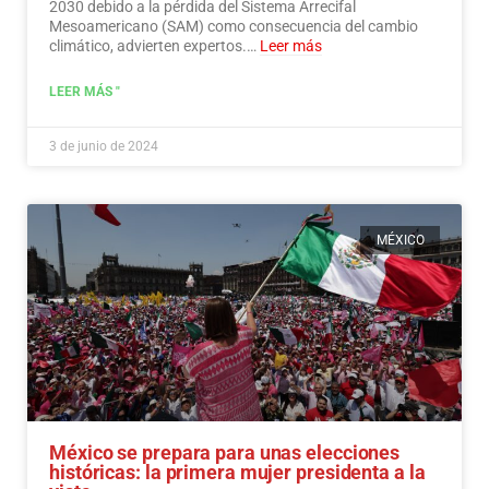
2030 debido a la pérdida del Sistema Arrecifal
Mesoamericano (SAM) como consecuencia del cambio
climático, advierten expertos.…
Leer más
LEER MÁS "
3 de junio de 2024
MÉXICO
México se prepara para unas elecciones
históricas: la primera mujer presidenta a la