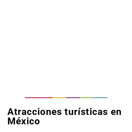
Atracciones turísticas en
México