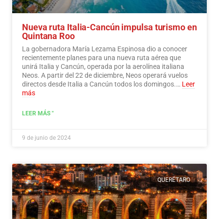
Nueva ruta Italia-Cancún impulsa turismo en
Quintana Roo
La gobernadora María Lezama Espinosa dio a conocer
recientemente planes para una nueva ruta aérea que
unirá Italia y Cancún, operada por la aerolínea italiana
Neos. A partir del 22 de diciembre, Neos operará vuelos
directos desde Italia a Cancún todos los domingos.…
Leer
más
LEER MÁS "
9 de junio de 2024
QUERÉTARO