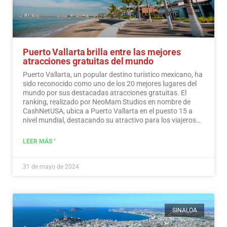
Puerto Vallarta brilla entre las mejores
atracciones gratuitas del mundo
Puerto Vallarta, un popular destino turístico mexicano, ha
sido reconocido como uno de los 20 mejores lugares del
mundo por sus destacadas atracciones gratuitas. El
ranking, realizado por NeoMam Studios en nombre de
CashNetUSA, ubica a Puerto Vallarta en el puesto 15 a
nivel mundial, destacando su atractivo para los viajeros
preocupados por su presupuesto.…
Leer más
LEER MÁS "
31 de mayo de 2024
SINALOA