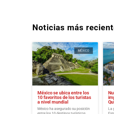
Noticias más recien
MÉXICO
México se ubica entre los
Nu
10 favoritos de los turistas
im
a nivel mundial
Qu
México ha asegurado su posición
La 
entre los 10 destinos turísticos
Esp