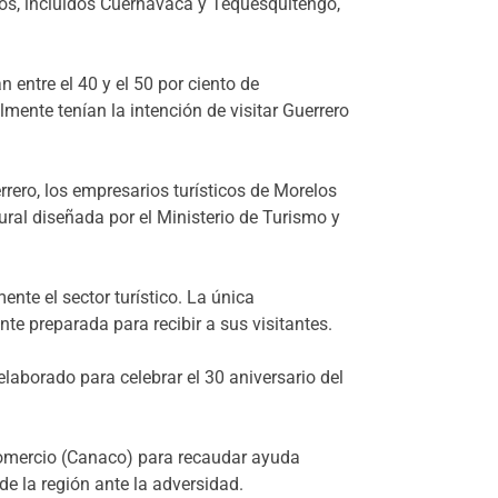
nos, incluidos Cuernavaca y Tequesquitengo,
entre el 40 y el 50 por ciento de
mente tenían la intención de visitar Guerrero
rero, los empresarios turísticos de Morelos
al diseñada por el Ministerio de Turismo y
ente el sector turístico. La única
 preparada para recibir a sus visitantes.
laborado para celebrar el 30 aniversario del
Comercio (Canaco) para recaudar ayuda
de la región ante la adversidad.