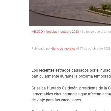
MÉXICO
»
Noticias
»
octubre 2023
»
Se prevé que el turi
Publicado por
diario de morelos
el 27 de octubre de 2023
Los recientes estragos causados por el huracá
particularmente durante la próxima temporada
Griselda Hurtado Calderón, presidenta de la 
lamentables circunstancias que afectan actu
de viaje para las vacaciones.