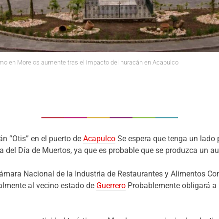
smo en Morelos aumente tras el impacto del huracán en Acapulco
n “Otis” en el puerto de
Acapulco
Se espera que tenga un lado p
 del Día de Muertos, ya que es probable que se produzca un au
Cámara Nacional de la Industria de Restaurantes y Alimentos Co
almente al vecino estado de
Guerrero
Probablemente obligará a 