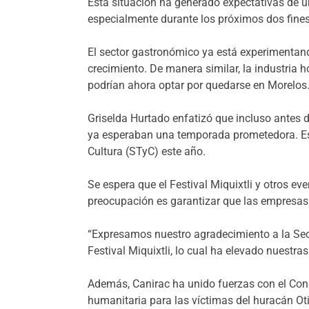
Esta situación ha generado expectativas de u
especialmente durante los próximos dos fine
El sector gastronómico ya está experimentand
crecimiento. De manera similar, la industria 
podrían ahora optar por quedarse en Morelos
Griselda Hurtado enfatizó que incluso antes d
ya esperaban una temporada prometedora. Est
Cultura (STyC) este año.
Se espera que el Festival Miquixtli y otros ev
preocupación es garantizar que las empresas
“Expresamos nuestro agradecimiento a la Secr
Festival Miquixtli, lo cual ha elevado nuestra
Además, Canirac ha unido fuerzas con el Co
humanitaria para las víctimas del huracán Oti