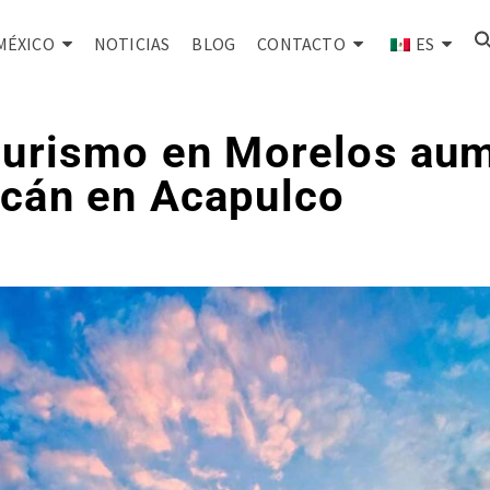
MÉXICO
NOTICIAS
BLOG
CONTACTO
ES
turismo en Morelos aum
acán en Acapulco