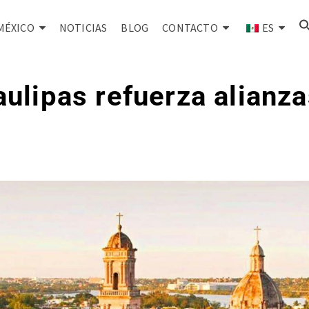
MÉXICO
NOTICIAS
BLOG
CONTACTO
ES
ulipas refuerza alianza