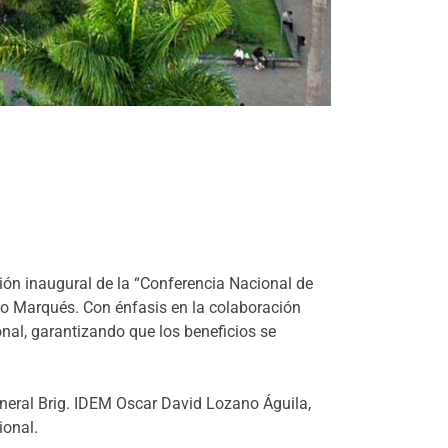
ón inaugural de la “Conferencia Nacional de
co Marqués. Con énfasis en la colaboración
ional, garantizando que los beneficios se
eneral Brig. IDEM Oscar David Lozano Águila,
ional.