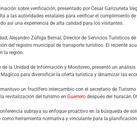
ación sobre verificación, presentado por César Garizurieta Veg
ta a las autoridades estatales para verificar el cumplimiento de
ndo así una experiencia de alta calidad para los visitantes.
dad, Alejandro Zúñiga Bernal, Director de Servicios Turísticos 
ción del registro municipal de transporte turístico. El reciente 
n la región.
e de la Unidad de Información y Monitoreo, presentó un análisis
Mágicos para diversificar la oferta turística y dinamizar las e
mantuvo un fructífero intercambio con el secretario de Turismo
 la revitalización del turismo en
Guerrero
después del huracán Ot
conferencia subraya su enfoque proactivo en la búsqueda de solu
o como herramienta normativa y vinculante para la planificación y