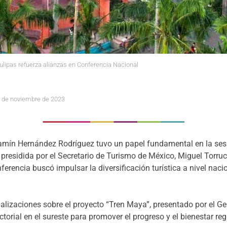
ipas refuerza alianzas en Conferencia Nacional
7 de noviembre de 2023
amín Hernández Rodríguez tuvo un papel fundamental en la sesi
 presidida por el Secretario de Turismo de México, Miguel Torru
onferencia buscó impulsar la diversificación turística a nivel nac
ualizaciones sobre el proyecto “Tren Maya”, presentado por el G
torial en el sureste para promover el progreso y el bienestar reg