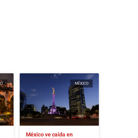
RO
MÉXICO
México ve caída en