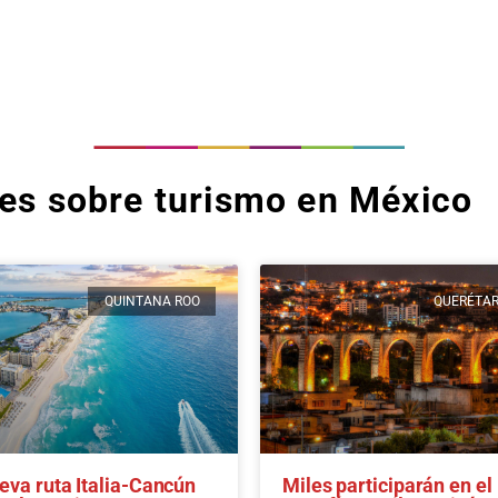
tes sobre turismo en México
QUINTANA ROO
QUERÉTA
eva ruta Italia-Cancún
Miles participarán en el