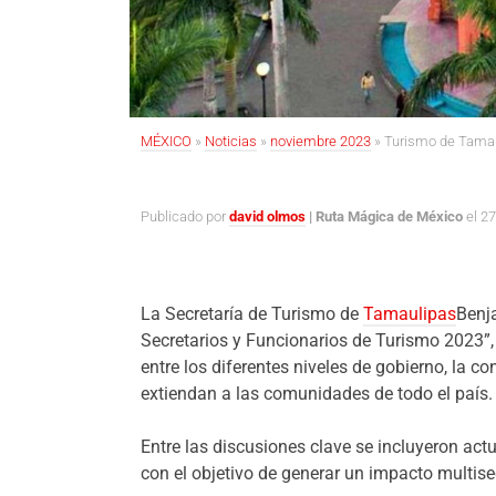
MÉXICO
»
Noticias
»
noviembre 2023
»
Turismo de Tamaul
Publicado por
david olmos
| Ruta Mágica de México
el 2
La Secretaría de Turismo de
Tamaulipas
Benj
Secretarios y Funcionarios de Turismo 2023”,
entre los diferentes niveles de gobierno, la c
extiendan a las comunidades de todo el país.
Entre las discusiones clave se incluyeron act
con el objetivo de generar un impacto multisec