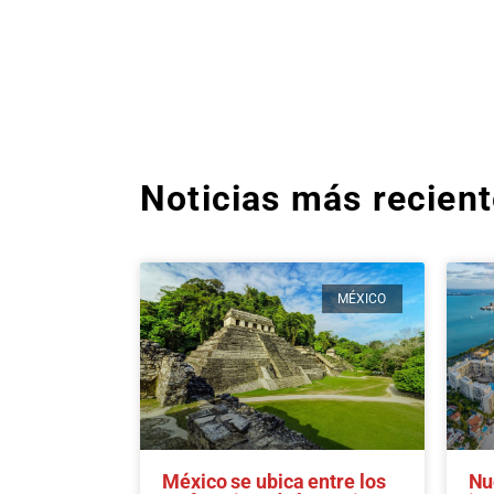
Noticias más recien
MÉXICO
México se ubica entre los
Nu