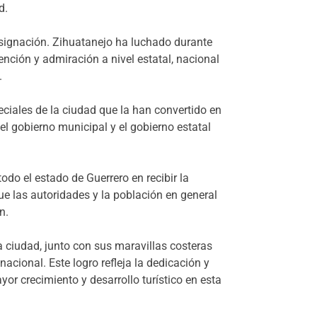
d.
esignación. Zihuatanejo ha luchado durante
nción y admiración a nivel estatal, nacional
.
peciales de la ciudad que la han convertido en
el gobierno municipal y el gobierno estatal
do el estado de Guerrero en recibir la
ue las autoridades y la población en general
n.
 ciudad, junto con sus maravillas costeras
cional. Este logro refleja la dedicación y
r crecimiento y desarrollo turístico en esta