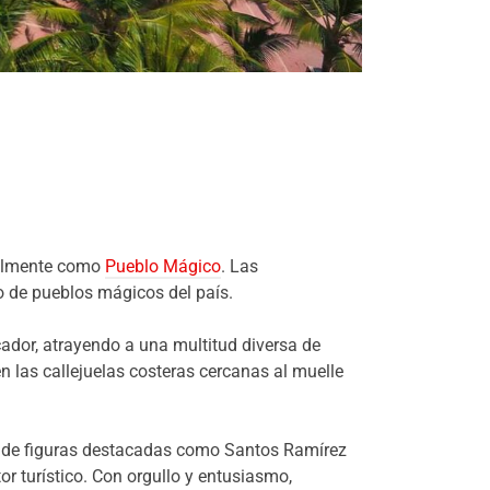
cialmente como
Pueblo Mágico
. Las
o de pueblos mágicos del país.
cador, atrayendo a una multitud diversa de
en las callejuelas costeras cercanas al muelle
cia de figuras destacadas como Santos Ramírez
or turístico. Con orgullo y entusiasmo,