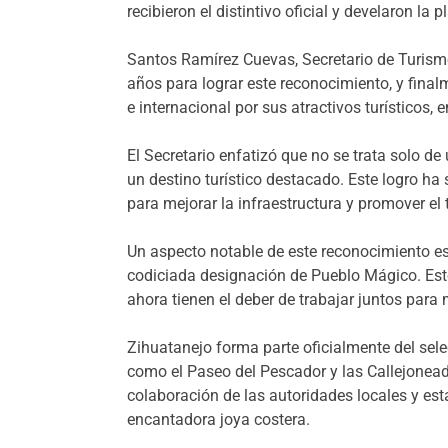
recibieron el distintivo oficial y develaron l
Santos Ramírez Cuevas, Secretario de Turis
años para lograr este reconocimiento, y final
e internacional por sus atractivos turísticos,
El Secretario enfatizó que no se trata solo de
un destino turístico destacado. Este logro ha
para mejorar la infraestructura y promover el 
Un aspecto notable de este reconocimiento es 
codiciada designación de Pueblo Mágico. Este 
ahora tienen el deber de trabajar juntos para 
Zihuatanejo forma parte oficialmente del sel
como el Paseo del Pescador y las Callejoneada
colaboración de las autoridades locales y est
encantadora joya costera.