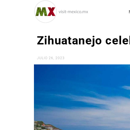
Zihuatanejo cel
JULIO 26, 2023