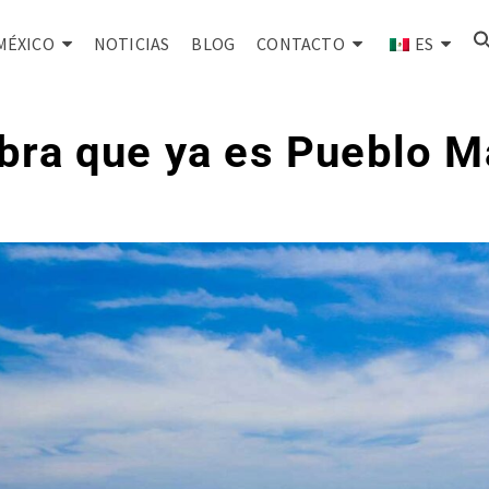
MÉXICO
NOTICIAS
BLOG
CONTACTO
ES
ebra que ya es Pueblo M