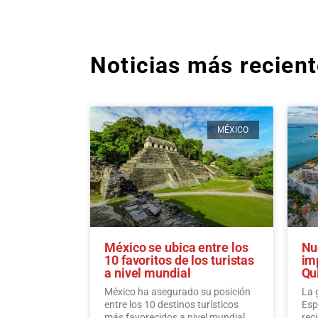
Noticias más recien
MÉXICO
México se ubica entre los
Nu
10 favoritos de los turistas
im
a nivel mundial
Qu
México ha asegurado su posición
La 
entre los 10 destinos turísticos
Esp
más favorecidos a nivel mundial,
rec