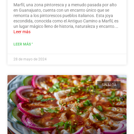
Marfil, una zona pintoresca y a menudo pasada por alto
en Guanajuato, cuenta con un encanto único que se
remonta a los pintorescos pueblos italianos. Esta joya
escondida, conocida como el Antiguo Camino a Marfil, es
un lugar mágico lleno de historia, naturaleza y encanto.…
Leer más
LEER MÁS "
28 de mayo de 2024
SINALOA