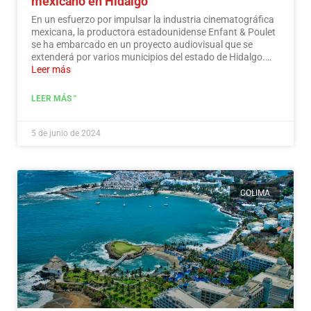
mexicano en Hidalgo
En un esfuerzo por impulsar la industria cinematográfica
mexicana, la productora estadounidense Enfant & Poulet
se ha embarcado en un proyecto audiovisual que se
extenderá por varios municipios del estado de Hidalgo.…
Leer más
LEER MÁS "
5 de junio de 2024
COLIMA