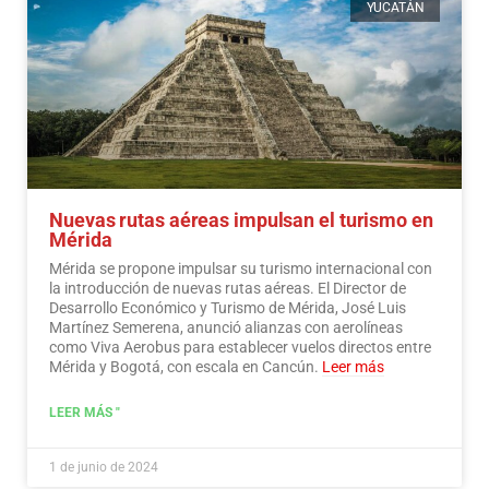
YUCATÁN
Nuevas rutas aéreas impulsan el turismo en
Mérida
Mérida se propone impulsar su turismo internacional con
la introducción de nuevas rutas aéreas. El Director de
Desarrollo Económico y Turismo de Mérida, José Luis
Martínez Semerena, anunció alianzas con aerolíneas
como Viva Aerobus para establecer vuelos directos entre
Mérida y Bogotá, con escala en Cancún.
Leer más
LEER MÁS "
1 de junio de 2024