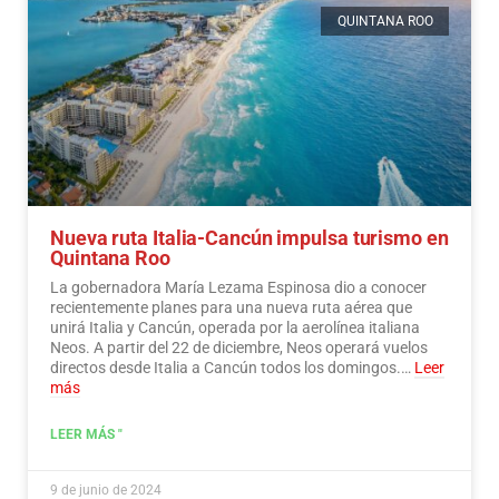
QUINTANA ROO
Nueva ruta Italia-Cancún impulsa turismo en
Quintana Roo
La gobernadora María Lezama Espinosa dio a conocer
recientemente planes para una nueva ruta aérea que
unirá Italia y Cancún, operada por la aerolínea italiana
Neos. A partir del 22 de diciembre, Neos operará vuelos
directos desde Italia a Cancún todos los domingos.…
Leer
más
LEER MÁS "
9 de junio de 2024