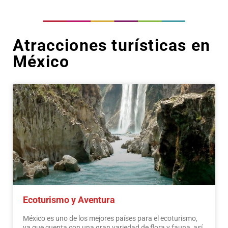
Atracciones turísticas en
México
Ecoturismo y Aventura
México es uno de los mejores países para el ecoturismo,
ya que cuenta con una gran variedad de flora y fauna, así