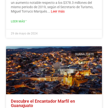
un aumento notable respecto a los $378.3 millones del
mismo periodo de 2019, según el Secretario de Turismo,
Miguel Torruco Marqués.…
Leer más
LEER MÁS "
29 de mayo de 2024
GUANAJUATO
Descubre el Encantador Marfil en
Guanajuato