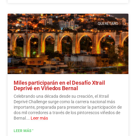
QUERÉTARO
Miles participarán en el Desafío Xtrail
Deprivé en Viñedos Bernal
Celebrando una década desde su creación, el Xtrail
Deprivé Challenge surge como la carrera nacional más
importante, preparada para presenciar la participación de
dos mil corredores a través de los pintorescos viñedos de
Bernal.…
Leer más
LEER MÁS "