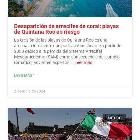
Desaparición de arrecifes de coral: playas
de Quintana Roo en riesgo
La erosión de las playas de Quintana Roo es una
amenaza inminente que podría intensificarse a partir de
2030 debido a la pérdida del Sistema Arrecifal
Mesoamericano (SAM) como consecuencia del cambio
climático, advierten expertos.…
Leer más
LEER MÁS "
3 de junio de 2024
MÉXICO