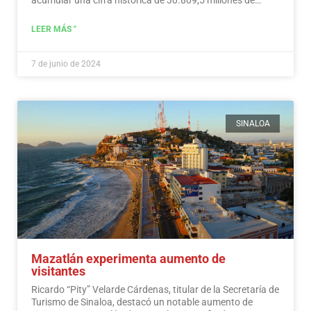
dólares en ingresos turísticos.…
Leer más
LEER MÁS "
7 de junio de 2024
SINALOA
Mazatlán experimenta aumento de
visitantes
Ricardo “Pity” Velarde Cárdenas, titular de la Secretaría de
Turismo de Sinaloa, destacó un notable aumento de