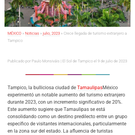
MÉXICO
»
Noticias
»
julio, 2023
»
Crece llegada de turismo extranjero a
Tampico
Publicado por Paulo Monsiváis | El Sol de Tampico el 9 de julio de 2023
Tampico, la bulliciosa ciudad de
Tamaulipas
México
experimentó un notable aumento del turismo extranjero
durante 2023, con un incremento significativo de 20%.
Este aumento sugiere que Tamaulipas se está
consolidando como un destino predilecto entre un grupo
específico de visitantes internacionales, particularmente
en la zona sur del estado. La afluencia de turistas