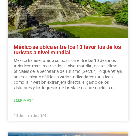
México se ubica entre los 10 favoritos de los
turistas a nivel mundial
México ha asegurado su posición entre los 10 destinos
turísticos más favorecidos a nivel mundial, según cifras
oficiales de la Secretaría de Turismo (Sectur), lo que refleja
un crecimiento sólido en varios indicadores turísticos
como la inversión extranjera directa, el gasto de los
visitantes y los ingresos de los viajeros internacionales.…
Leer más
LEER MÁS "
10 de junio de 2024