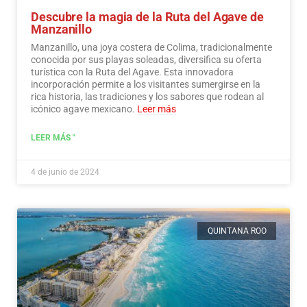
Descubre la magia de la Ruta del Agave de
Manzanillo
Manzanillo, una joya costera de Colima, tradicionalmente
conocida por sus playas soleadas, diversifica su oferta
turística con la Ruta del Agave. Esta innovadora
incorporación permite a los visitantes sumergirse en la
rica historia, las tradiciones y los sabores que rodean al
icónico agave mexicano.
Leer más
LEER MÁS "
4 de junio de 2024
QUINTANA ROO