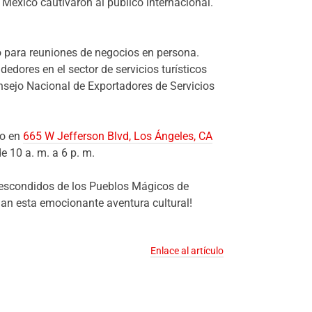
México cautivaron al público internacional.
o para reuniones de negocios en persona.
edores en el sector de servicios turísticos
nsejo Nacional de Exportadores de Servicios
do en
665 W Jefferson Blvd, Los Ángeles, CA
e 10 a. m. a 6 p. m.
s escondidos de los Pueblos Mágicos de
rdan esta emocionante aventura cultural!
Enlace al artículo