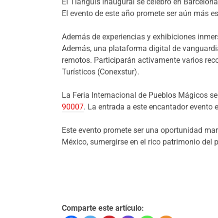
El Tianguis inaugural se celebró en Barcelon
El evento de este año promete ser aún más es
Además de experiencias y exhibiciones inmer
Además, una plataforma digital de vanguardia 
remotos. Participarán activamente varios rec
Turísticos (Conexstur).
La Feria Internacional de Pueblos Mágicos se
90007
. La entrada a este encantador evento es
Este evento promete ser una oportunidad mara
México, sumergirse en el rico patrimonio del p
Comparte este artículo: