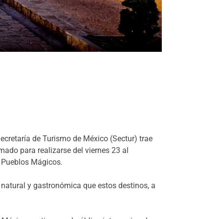
cretaría de Turismo de México (Sectur) trae
ado para realizarse del viernes 23 al
8 Pueblos Mágicos.
ca, natural y gastronómica que estos destinos, a