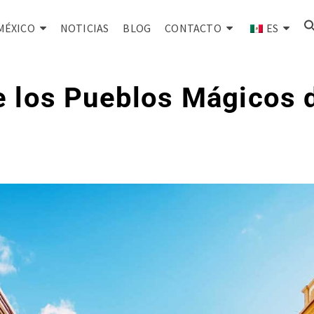
MÉXICO
NOTICIAS
BLOG
CONTACTO
ES
e los Pueblos Mágicos 