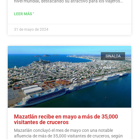
nivel mundial, destacando su atractivo para los viajeros
preocupados por su presupuesto.…
Leer más
LEER MÁS "
31 de mayo de 2024
SINALOA
Mazatlán recibe en mayo a más de 35,000
visitantes de cruceros
Mazatlán concluyó el mes de mayo con una notable
afluencia de más de 35,000 visitantes de cruceros, según