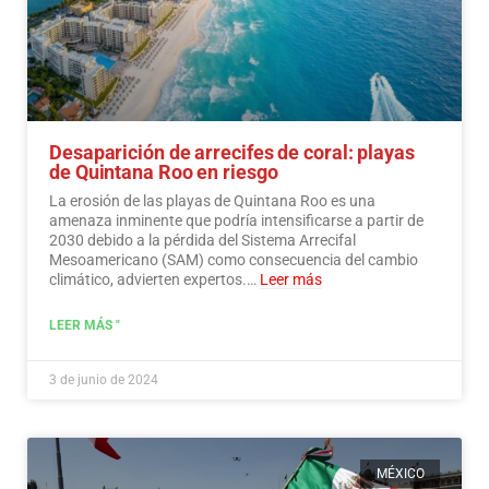
Desaparición de arrecifes de coral: playas
de Quintana Roo en riesgo
La erosión de las playas de Quintana Roo es una
amenaza inminente que podría intensificarse a partir de
2030 debido a la pérdida del Sistema Arrecifal
Mesoamericano (SAM) como consecuencia del cambio
climático, advierten expertos.…
Leer más
LEER MÁS "
3 de junio de 2024
MÉXICO