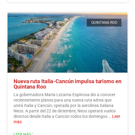
QUINTANA ROO
Nueva ruta Italia-Cancún impulsa turismo en
Quintana Roo
La gobernadora María Lezama Espinosa dio a conocer
recientemente planes para una nueva ruta aérea que
unirá Italia y Cancún, operada por la aerolínea italiana
Neos. A partir del 22 de diciembre, Neos operará vuelos
directos desde Italia a Cancún todos los domingos.…
Leer
más
LEER MÁS "