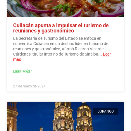
Culiacán apunta a impulsar el turismo de
reuniones y gastronómico
La Secretaría de Turismo del Estado se enfoca en
convertir a Culiacán en un destino líder en turismo de
reuniones y gastronómico, afirmó Ricardo Velarde
Cárdenas, titular interino de Turismo de Sinaloa.…
Leer
más
LEER MÁS "
27 de mayo de 2024
DURANGO