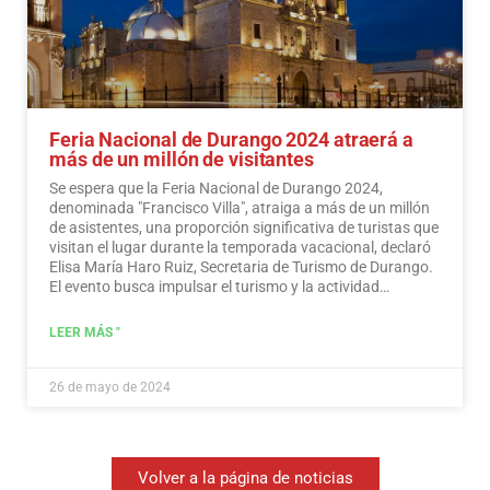
Feria Nacional de Durango 2024 atraerá a
más de un millón de visitantes
Se espera que la Feria Nacional de Durango 2024,
denominada "Francisco Villa", atraiga a más de un millón
de asistentes, una proporción significativa de turistas que
visitan el lugar durante la temporada vacacional, declaró
Elisa María Haro Ruiz, Secretaria de Turismo de Durango.
El evento busca impulsar el turismo y la actividad
económica en la región.
Leer más
LEER MÁS "
26 de mayo de 2024
Volver a la página de noticias