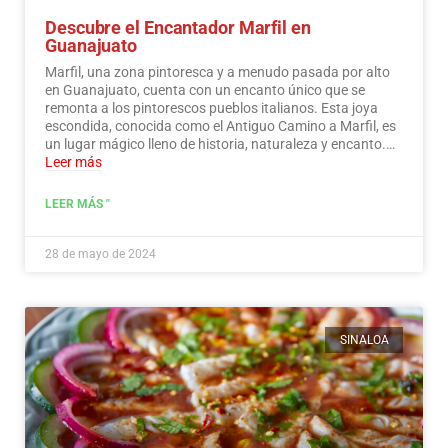
Descubre el Encantador Marfil en
Guanajuato
Marfil, una zona pintoresca y a menudo pasada por alto
en Guanajuato, cuenta con un encanto único que se
remonta a los pintorescos pueblos italianos. Esta joya
escondida, conocida como el Antiguo Camino a Marfil, es
un lugar mágico lleno de historia, naturaleza y encanto.…
Leer más
LEER MÁS "
28 de mayo de 2024
SINALOA