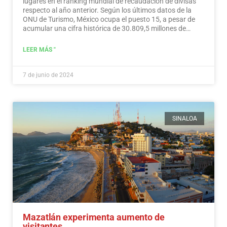
lugares en el ranking mundial de recaudación de divisas
respecto al año anterior. Según los últimos datos de la
ONU de Turismo, México ocupa el puesto 15, a pesar de
acumular una cifra histórica de 30.809,5 millones de
dólares en ingresos turísticos.…
Leer más
LEER MÁS "
7 de junio de 2024
SINALOA
Mazatlán experimenta aumento de
visitantes