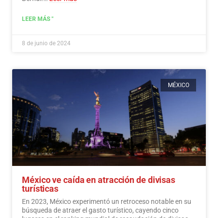
LEER MÁS "
8 de junio de 2024
MÉXICO
México ve caída en atracción de divisas
turísticas
En 2023, México experimentó un retroceso notable en su
búsqueda de atraer el gasto turístico, cayendo cinco