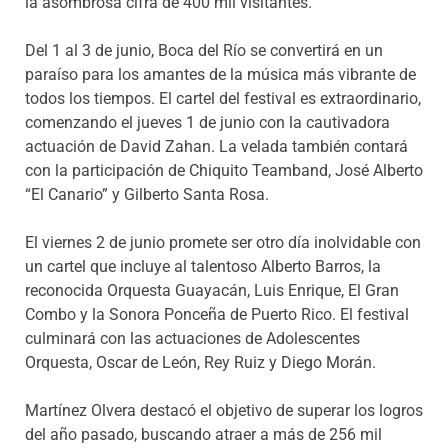
la asombrosa cifra de 400 mil visitantes.
Del 1 al 3 de junio, Boca del Río se convertirá en un
paraíso para los amantes de la música más vibrante de
todos los tiempos. El cartel del festival es extraordinario,
comenzando el jueves 1 de junio con la cautivadora
actuación de David Zahan. La velada también contará
con la participación de Chiquito Teamband, José Alberto
“El Canario” y Gilberto Santa Rosa.
El viernes 2 de junio promete ser otro día inolvidable con
un cartel que incluye al talentoso Alberto Barros, la
reconocida Orquesta Guayacán, Luis Enrique, El Gran
Combo y la Sonora Ponceña de Puerto Rico. El festival
culminará con las actuaciones de Adolescentes
Orquesta, Oscar de León, Rey Ruiz y Diego Morán.
Martínez Olvera destacó el objetivo de superar los logros
del año pasado, buscando atraer a más de 256 mil