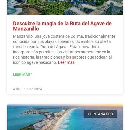
Descubre la magia de la Ruta del Agave de
Manzanillo
Manzanillo, una joya costera de Colima, tradicionalmente
conocida por sus playas soleadas, diversifica su oferta
turística con la Ruta del Agave. Esta innovadora
incorporación permite a los visitantes sumergirse en la
rica historia, las tradiciones y los sabores que rodean al
icónico agave mexicano.
Leer más
LEER MÁS "
4 de junio de 2024
QUINTANA ROO