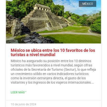
MÉXICO
México se ubica entre los 10 favoritos de los
turistas a nivel mundial
México ha asegurado su posición entre los 10 destinos
turísticos más favorecidos a nivel mundial, según cifras
oficiales de la Secretaría de Turismo (Sectur), lo que refleja
un crecimiento sólido en varios indicadores turísticos
como la inversión extranjera directa, el gasto de los
visitantes y los ingresos de los viajeros internacionales.…
Leer más
LEER MÁS "
10 de junio de 2024