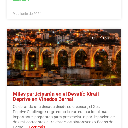
9 de junio de 2024
QUERÉTARO
Miles participarán en el Desafío Xtrail
Deprivé en Viñedos Bernal
Celebrando una década desde su creación, el Xtrail
Deprivé Challenge surge como la carrera nacional más
importante, preparada para presenciar la participación de
dos mil corredores a través de los pintorescos viñedos de
Bernal.…
Leer más