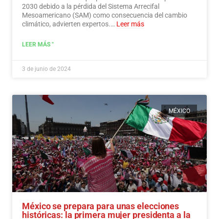
2030 debido a la pérdida del Sistema Arrecifal
Mesoamericano (SAM) como consecuencia del cambio
climático, advierten expertos.…
Leer más
LEER MÁS "
3 de junio de 2024
MÉXICO
México se prepara para unas elecciones
históricas: la primera mujer presidenta a la