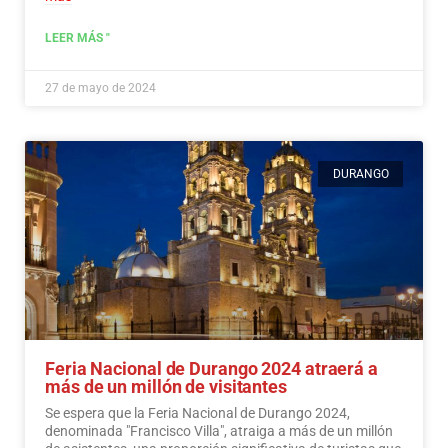
LEER MÁS "
27 de mayo de 2024
DURANGO
Feria Nacional de Durango 2024 atraerá a
más de un millón de visitantes
Se espera que la Feria Nacional de Durango 2024,
denominada "Francisco Villa", atraiga a más de un millón