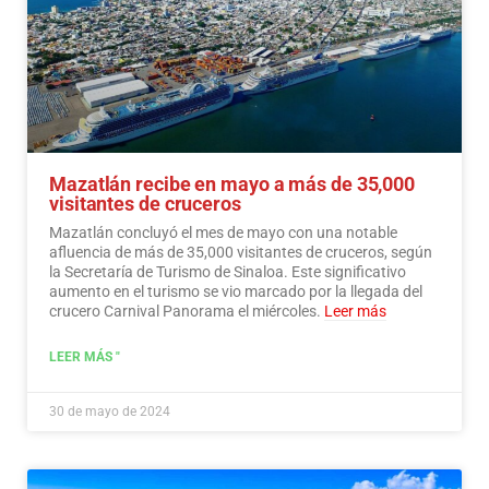
Mazatlán recibe en mayo a más de 35,000
visitantes de cruceros
Mazatlán concluyó el mes de mayo con una notable
afluencia de más de 35,000 visitantes de cruceros, según
la Secretaría de Turismo de Sinaloa. Este significativo
aumento en el turismo se vio marcado por la llegada del
crucero Carnival Panorama el miércoles.
Leer más
LEER MÁS "
30 de mayo de 2024