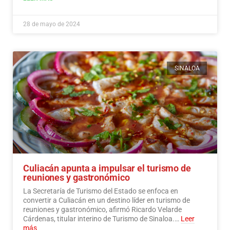
28 de mayo de 2024
SINALOA
Culiacán apunta a impulsar el turismo de
reuniones y gastronómico
La Secretaría de Turismo del Estado se enfoca en
convertir a Culiacán en un destino líder en turismo de
reuniones y gastronómico, afirmó Ricardo Velarde
Cárdenas, titular interino de Turismo de Sinaloa.…
Leer
más