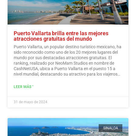
Puerto Vallarta brilla entre las mejores
atracciones gratuitas del mundo
Puerto Vallarta, un popular destino turístico mexicano, ha
sido reconocido como uno de los 20 mejores lugares del
mundo por sus destacadas atracciones gratuitas. El
ranking, realizado por NeoMam Studios en nombre de
CashNetUSA, ubica a Puerto Vallarta en el puesto 15 a
nivel mundial, destacando su atractivo para los viajeros
preocupados por su presupuesto.…
Leer más
LEER MÁS "
31 de mayo de 2024
SINALOA