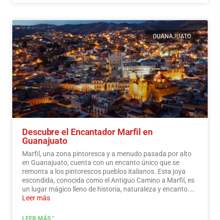
GUANAJUATO
Descubre el Encantador Marfil en
Guanajuato
Marfil, una zona pintoresca y a menudo pasada por alto
en Guanajuato, cuenta con un encanto único que se
remonta a los pintorescos pueblos italianos. Esta joya
escondida, conocida como el Antiguo Camino a Marfil, es
un lugar mágico lleno de historia, naturaleza y encanto.…
Leer más
LEER MÁS "