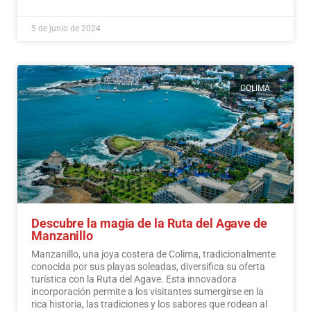
5 de junio de 2024
COLIMA
Descubre la magia de la Ruta del Agave de
Manzanillo
Manzanillo, una joya costera de Colima, tradicionalmente
conocida por sus playas soleadas, diversifica su oferta
turística con la Ruta del Agave. Esta innovadora
incorporación permite a los visitantes sumergirse en la
rica historia, las tradiciones y los sabores que rodean al