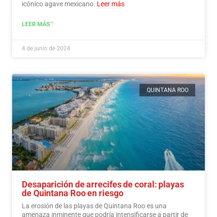
icónico agave mexicano.
Leer más
LEER MÁS "
4 de junio de 2024
QUINTANA ROO
Desaparición de arrecifes de coral: playas
de Quintana Roo en riesgo
La erosión de las playas de Quintana Roo es una
amenaza inminente que podría intensificarse a partir de