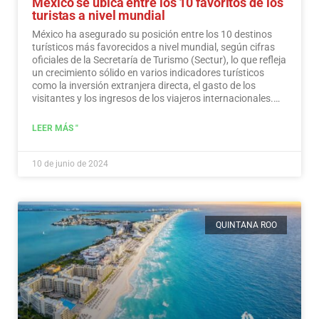
México se ubica entre los 10 favoritos de los
turistas a nivel mundial
México ha asegurado su posición entre los 10 destinos
turísticos más favorecidos a nivel mundial, según cifras
oficiales de la Secretaría de Turismo (Sectur), lo que refleja
un crecimiento sólido en varios indicadores turísticos
como la inversión extranjera directa, el gasto de los
visitantes y los ingresos de los viajeros internacionales.…
Leer más
LEER MÁS "
10 de junio de 2024
QUINTANA ROO