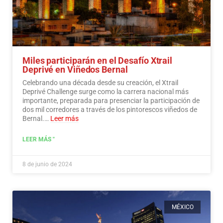
Miles participarán en el Desafío Xtrail
Deprivé en Viñedos Bernal
Celebrando una década desde su creación, el Xtrail
Deprivé Challenge surge como la carrera nacional más
importante, preparada para presenciar la participación de
dos mil corredores a través de los pintorescos viñedos de
Bernal.…
Leer más
LEER MÁS "
8 de junio de 2024
MÉXICO