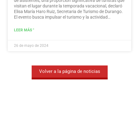
de asistentes, una proporción significativa de turistas que
visitan el lugar durante la temporada vacacional, declaró
Elisa María Haro Ruiz, Secretaria de Turismo de Durango.
El evento busca impulsar el turismo y la actividad
económica en la región.
Leer más
LEER MÁS "
26 de mayo de 2024
Volver a la página de noticias