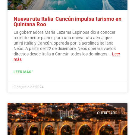
Nueva ruta Italia-Cancún impulsa turismo en
Quintana Roo
La gobernadora María Lezama Espinosa dio a conocer
recientemente planes para una nueva ruta aérea que
unirá Italia y Cancún, operada por la aerolínea italiana
Neos. A partir del 22 de diciembre, Neos operará vuelos
directos desde Italia a Cancún todos los domingos.…
Leer
más
LEER MÁS "
9 de junio de 2024
QUERÉTARO