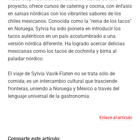
proyecto, ofrece cursos de catering y cocina, con énfasis
en salsas nórdicas con los vibrantes sabores de los
chiles mexicanos. Conocida como la "reina de los tacos"
en Noruega, Sylvia ha sido pionera en introducir los
tacos auténticos en un país acostumbrado a una
versión nórdica diferente. Ha logrado acercar delicias
mexicanas como los tacos de cochinita y birria al
paladar nórdico.
El viaje de Sylvia Vavik-Flaten no se trata sólo de
comida; es un intercambio cultural que trasciende
fronteras, uniendo a Noruega y México a través del
lenguaje universal de la gastronomía.
Enlace al artículo
Comparte este artículo: