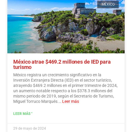
MÉXICO
México atrae $469.2 millones de IED para
turismo
México registra un crecimiento significativo en la
Inversión Extranjera Directa (IED) en el sector turístico,
atrayendo $469.2 millones en el primer trimestre de 2024,
un aumento notable respecto a los $378.3 millones del
mismo periodo de 2019, según el Secretario de Turismo,
Miguel Torruco Marqués.…
Leer más
LEER MÁS "
29 de mayo de 2024