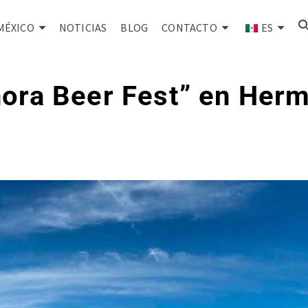
MÉXICO
NOTICIAS
BLOG
CONTACTO
ES
ora Beer Fest” en Herm