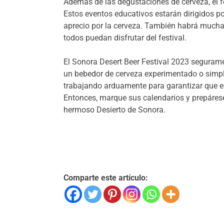
Además de las degustaciones de cerveza, el fe
Estos eventos educativos estarán dirigidos p
aprecio por la cerveza. También habrá muchas 
todos puedan disfrutar del festival.
El Sonora Desert Beer Festival 2023 segurame
un bebedor de cerveza experimentado o simple
trabajando arduamente para garantizar que el
Entonces, marque sus calendarios y prepárese 
hermoso Desierto de Sonora.
Comparte este artículo: