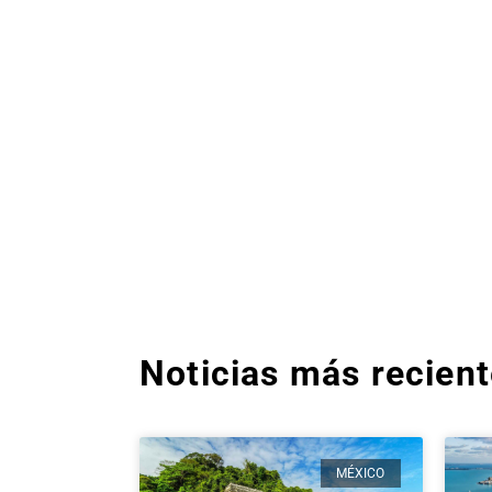
Noticias más recien
MÉXICO