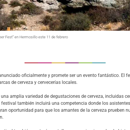
er Fest” en Hermosillo este 11 de febrero
nunciado oficialmente y promete ser un evento fantástico. El fes
rcas de cerveza y cervecerías locales.
 una amplia variedad de degustaciones de cerveza, incluidas ce
festival también incluirá una competencia donde los asistentes 
gran oportunidad para que los amantes de la cerveza prueben n
n.