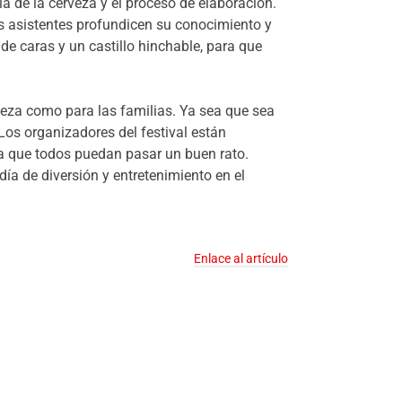
ia de la cerveza y el proceso de elaboración.
s asistentes profundicen su conocimiento y
de caras y un castillo hinchable, para que
veza como para las familias. Ya sea que sea
os organizadores del festival están
ra que todos puedan pasar un buen rato.
ía de diversión y entretenimiento en el
Enlace al artículo