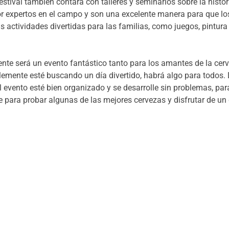
stival también contará con talleres y seminarios sobre la histor
or expertos en el campo y son una excelente manera para que lo
actividades divertidas para las familias, como juegos, pintura 
nte será un evento fantástico tanto para los amantes de la cer
mente esté buscando un día divertido, habrá algo para todos. L
 evento esté bien organizado y se desarrolle sin problemas, pa
para probar algunas de las mejores cervezas y disfrutar de un d