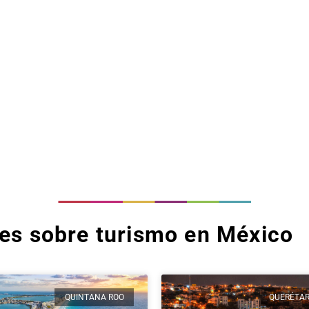
tes sobre turismo en México
QUINTANA ROO
QUERÉTA