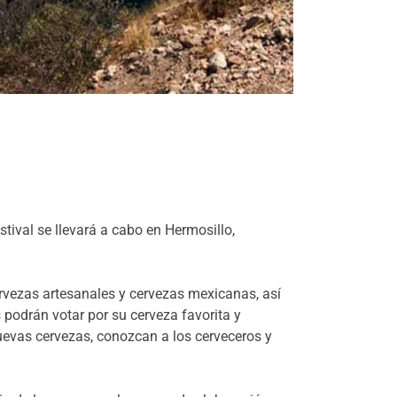
tival se llevará a cabo en Hermosillo,
rvezas artesanales y cervezas mexicanas, así
podrán votar por su cerveza favorita y
uevas cervezas, conozcan a los cerveceros y