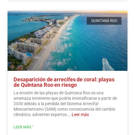
QUINTANA ROO
Desaparición de arrecifes de coral: playas
de Quintana Roo en riesgo
La erosión de las playas de Quintana Roo es una
amenaza inminente que podría intensificarse a partir de
2030 debido a la pérdida del Sistema Arrecifal
Mesoamericano (SAM) como consecuencia del cambio
climático, advierten expertos.…
Leer más
LEER MÁS "