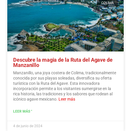
COLIMA
Descubre la magia de la Ruta del Agave de
Manzanillo
Manzanillo, una joya costera de Colima, tradicionalmente
conocida por sus playas soleadas, diversifica su oferta
turística con la Ruta del Agave. Esta innovadora
incorporación permite a los visitantes sumergirse en la
rica historia, las tradiciones y los sabores que rodean al
icónico agave mexicano.
Leer más
LEER MÁS "
4 de junio de 2024