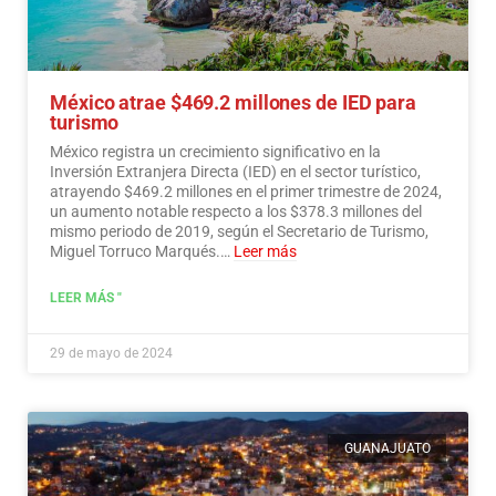
México atrae $469.2 millones de IED para
turismo
México registra un crecimiento significativo en la
Inversión Extranjera Directa (IED) en el sector turístico,
atrayendo $469.2 millones en el primer trimestre de 2024,
un aumento notable respecto a los $378.3 millones del
mismo periodo de 2019, según el Secretario de Turismo,
Miguel Torruco Marqués.…
Leer más
LEER MÁS "
29 de mayo de 2024
GUANAJUATO