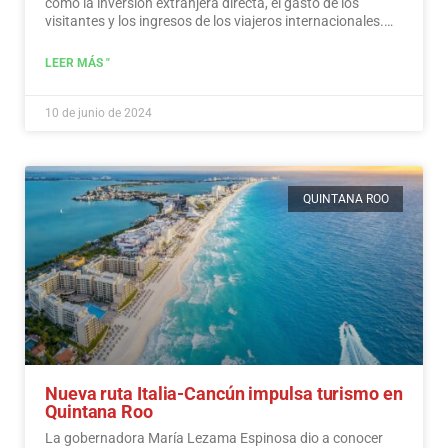
como la inversión extranjera directa, el gasto de los
visitantes y los ingresos de los viajeros internacionales.…
Leer más
LEER MÁS "
10 de junio de 2024
QUINTANA ROO
Nueva ruta Italia-Cancún impulsa turismo en
Quintana Roo
La gobernadora María Lezama Espinosa dio a conocer