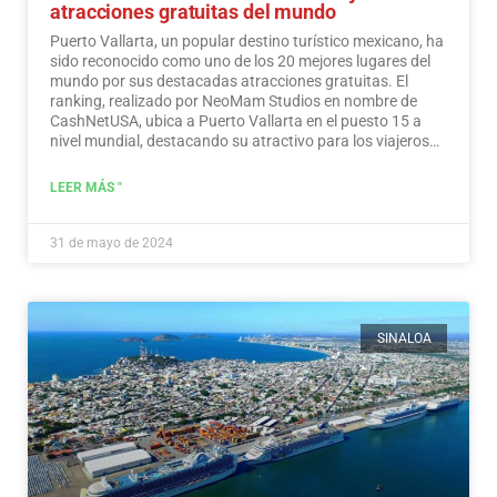
atracciones gratuitas del mundo
Puerto Vallarta, un popular destino turístico mexicano, ha
sido reconocido como uno de los 20 mejores lugares del
mundo por sus destacadas atracciones gratuitas. El
ranking, realizado por NeoMam Studios en nombre de
CashNetUSA, ubica a Puerto Vallarta en el puesto 15 a
nivel mundial, destacando su atractivo para los viajeros
preocupados por su presupuesto.…
Leer más
LEER MÁS "
31 de mayo de 2024
SINALOA