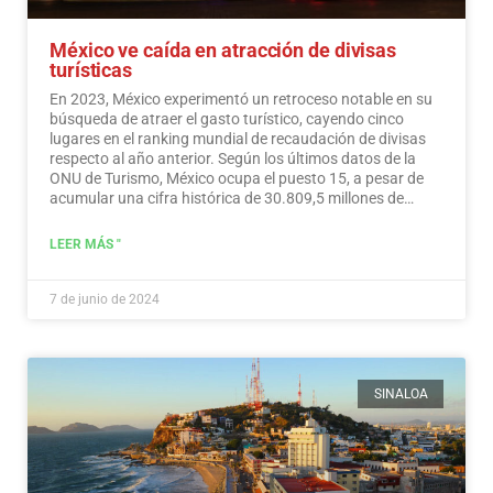
México ve caída en atracción de divisas
turísticas
En 2023, México experimentó un retroceso notable en su
búsqueda de atraer el gasto turístico, cayendo cinco
lugares en el ranking mundial de recaudación de divisas
respecto al año anterior. Según los últimos datos de la
ONU de Turismo, México ocupa el puesto 15, a pesar de
acumular una cifra histórica de 30.809,5 millones de
dólares en ingresos turísticos.…
Leer más
LEER MÁS "
7 de junio de 2024
SINALOA