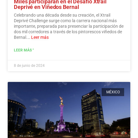
Miles participarán en el Desafío Xtrail
Deprivé en Viñedos Bernal
Celebrando una década desde su creación, el Xtrail
Deprivé Challenge surge como la carrera nacional más
importante, preparada para presenciar la participación de
dos mil corredores a través de los pintorescos viñedos de
Bernal.…
Leer más
LEER MÁS "
8 de junio de 2024
MÉXICO