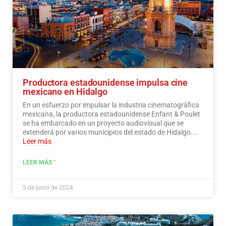
Productora estadounidense impulsa cine
mexicano en Hidalgo
En un esfuerzo por impulsar la industria cinematográfica
mexicana, la productora estadounidense Enfant & Poulet
se ha embarcado en un proyecto audiovisual que se
extenderá por varios municipios del estado de Hidalgo.…
Leer más
LEER MÁS "
5 de junio de 2024