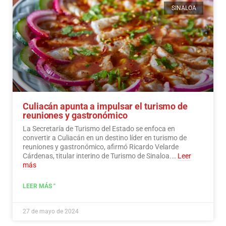
SINALOA
Culiacán apunta a impulsar el turismo de
reuniones y gastronómico
La Secretaría de Turismo del Estado se enfoca en
convertir a Culiacán en un destino líder en turismo de
reuniones y gastronómico, afirmó Ricardo Velarde
Cárdenas, titular interino de Turismo de Sinaloa.…
Leer
más
LEER MÁS "
27 de mayo de 2024