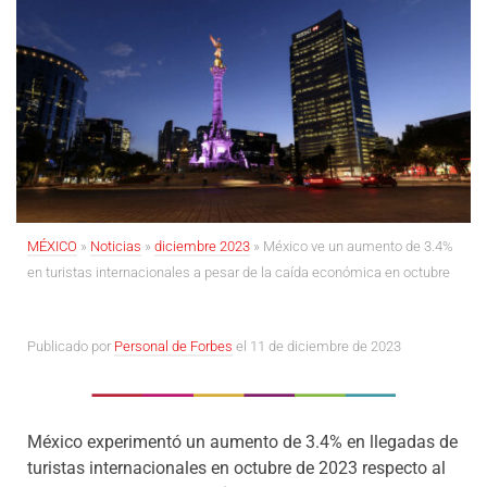
MÉXICO
»
Noticias
»
diciembre 2023
»
México ve un aumento de 3.4%
en turistas internacionales a pesar de la caída económica en octubre
Publicado por
Personal de Forbes
el 11 de diciembre de 2023
México experimentó un aumento de 3.4% en llegadas de
turistas internacionales en octubre de 2023 respecto al