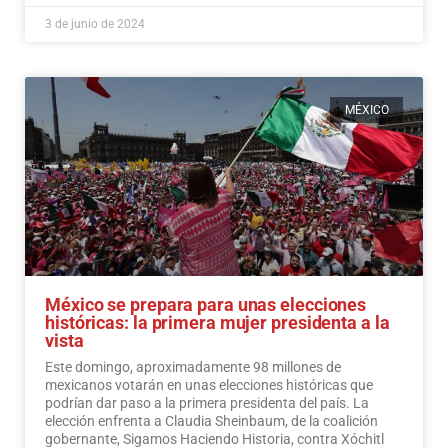
3 de junio de 2024
MÉXICO
México se prepara para unas elecciones
históricas: la primera mujer presidenta a la
vista
Este domingo, aproximadamente 98 millones de
mexicanos votarán en unas elecciones históricas que
podrían dar paso a la primera presidenta del país. La
elección enfrenta a Claudia Sheinbaum, de la coalición
gobernante, Sigamos Haciendo Historia, contra Xóchitl