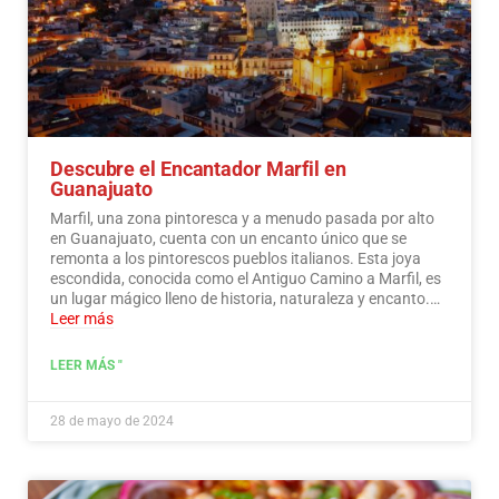
Descubre el Encantador Marfil en
Guanajuato
Marfil, una zona pintoresca y a menudo pasada por alto
en Guanajuato, cuenta con un encanto único que se
remonta a los pintorescos pueblos italianos. Esta joya
escondida, conocida como el Antiguo Camino a Marfil, es
un lugar mágico lleno de historia, naturaleza y encanto.…
Leer más
LEER MÁS "
28 de mayo de 2024