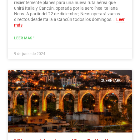
recientemente planes para una nueva ruta aérea que
unirá Italia y Cancún, operada por la aerolínea italiana
Neos. A partir del 22 de diciembre, Neos operará vuelos
directos desde Italia a Cancún todos los domingos.…
Leer
más
LEER MÁS "
9 de junio de 2024
QUERÉTARO