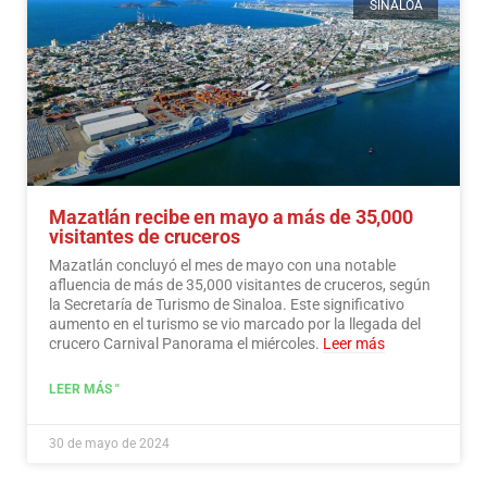
SINALOA
Mazatlán recibe en mayo a más de 35,000
visitantes de cruceros
Mazatlán concluyó el mes de mayo con una notable
afluencia de más de 35,000 visitantes de cruceros, según
la Secretaría de Turismo de Sinaloa. Este significativo
aumento en el turismo se vio marcado por la llegada del
crucero Carnival Panorama el miércoles.
Leer más
LEER MÁS "
30 de mayo de 2024