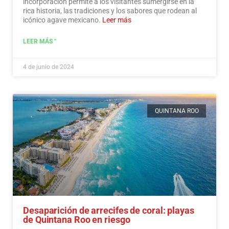
incorporación permite a los visitantes sumergirse en la
rica historia, las tradiciones y los sabores que rodean al
icónico agave mexicano.
Leer más
LEER MÁS "
4 de junio de 2024
QUINTANA ROO
Desaparición de arrecifes de coral: playas
de Quintana Roo en riesgo