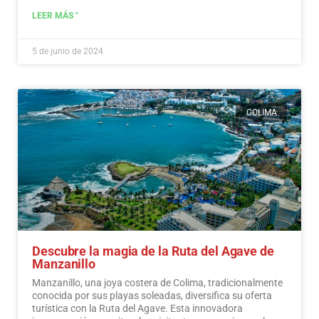
LEER MÁS "
5 de junio de 2024
COLIMA
Descubre la magia de la Ruta del Agave de
Manzanillo
Manzanillo, una joya costera de Colima, tradicionalmente
conocida por sus playas soleadas, diversifica su oferta
turística con la Ruta del Agave. Esta innovadora