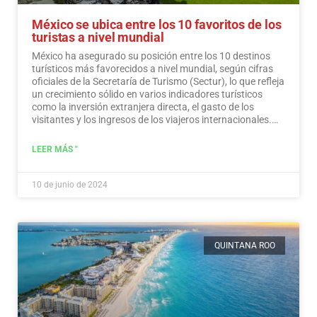
México se ubica entre los 10 favoritos de los
turistas a nivel mundial
México ha asegurado su posición entre los 10 destinos
turísticos más favorecidos a nivel mundial, según cifras
oficiales de la Secretaría de Turismo (Sectur), lo que refleja
un crecimiento sólido en varios indicadores turísticos
como la inversión extranjera directa, el gasto de los
visitantes y los ingresos de los viajeros internacionales.…
Leer más
LEER MÁS "
10 de junio de 2024
QUINTANA ROO