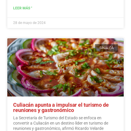
LEER MÁS "
28 de mayo de 2024
SINALOA
Culiacán apunta a impulsar el turismo de
reuniones y gastronómico
La Secretaría de Turismo del Estado se enfoca en
convertir a Culiacán en un destino líder en turismo de
reuniones y gastronómico, afirmó Ricardo Velarde