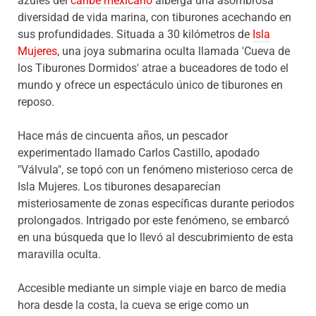
azules del
caribe mexicano
alberga una asombrosa
diversidad de vida marina, con tiburones acechando en
sus profundidades. Situada a 30 kilómetros de
Isla
Mujeres
, una joya submarina oculta llamada 'Cueva de
los Tiburones Dormidos' atrae a buceadores de todo el
mundo y ofrece un espectáculo único de tiburones en
reposo.
Hace más de cincuenta años, un pescador
experimentado llamado Carlos Castillo, apodado
"Válvula", se topó con un fenómeno misterioso cerca de
Isla Mujeres. Los tiburones desaparecían
misteriosamente de zonas específicas durante periodos
prolongados. Intrigado por este fenómeno, se embarcó
en una búsqueda que lo llevó al descubrimiento de esta
maravilla oculta.
Accesible mediante un simple viaje en barco de media
hora desde la costa, la cueva se erige como un