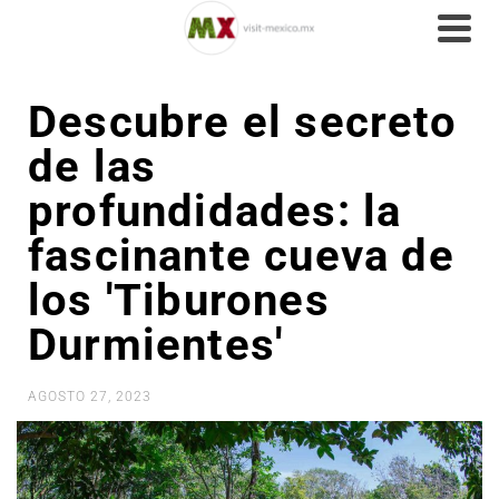
Descubre el secreto
de las
profundidades: la
fascinante cueva de
los 'Tiburones
Durmientes'
AGOSTO 27, 2023