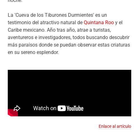
noche.
La 'Cueva de los Tiburones Durmientes' es un
testimonio del atractivo natural de
Quintana Roo
y el
Caribe mexicano. Año tras año, atrae a turistas,
aventureros e investigadores, todos buscando descubrir
más paraísos donde se puedan observar estas criaturas
en su sereno esplendor.
Enlace al artículo