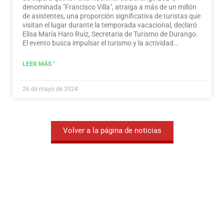
denominada "Francisco Villa", atraiga a más de un millón
de asistentes, una proporción significativa de turistas que
visitan el lugar durante la temporada vacacional, declaró
Elisa María Haro Ruiz, Secretaria de Turismo de Durango.
El evento busca impulsar el turismo y la actividad
económica en la región.
Leer más
LEER MÁS "
26 de mayo de 2024
Volver a la página de noticias