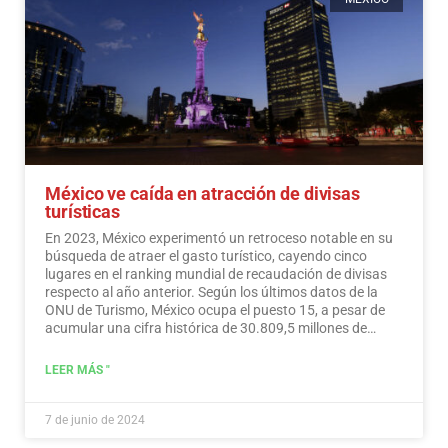
México ve caída en atracción de divisas
turísticas
En 2023, México experimentó un retroceso notable en su
búsqueda de atraer el gasto turístico, cayendo cinco
lugares en el ranking mundial de recaudación de divisas
respecto al año anterior. Según los últimos datos de la
ONU de Turismo, México ocupa el puesto 15, a pesar de
acumular una cifra histórica de 30.809,5 millones de
dólares en ingresos turísticos.…
Leer más
LEER MÁS "
7 de junio de 2024