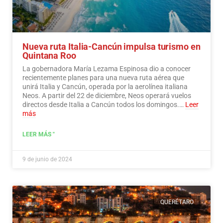
Nueva ruta Italia-Cancún impulsa turismo en
Quintana Roo
La gobernadora María Lezama Espinosa dio a conocer
recientemente planes para una nueva ruta aérea que
unirá Italia y Cancún, operada por la aerolínea italiana
Neos. A partir del 22 de diciembre, Neos operará vuelos
directos desde Italia a Cancún todos los domingos.…
Leer
más
LEER MÁS "
9 de junio de 2024
QUERÉTARO