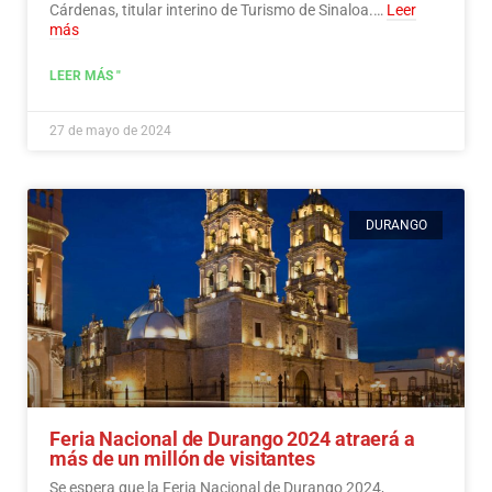
Cárdenas, titular interino de Turismo de Sinaloa.…
Leer
más
LEER MÁS "
27 de mayo de 2024
DURANGO
Feria Nacional de Durango 2024 atraerá a
más de un millón de visitantes
Se espera que la Feria Nacional de Durango 2024,