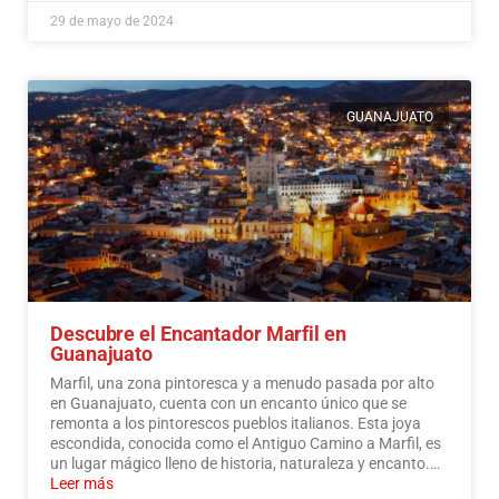
29 de mayo de 2024
GUANAJUATO
Descubre el Encantador Marfil en
Guanajuato
Marfil, una zona pintoresca y a menudo pasada por alto
en Guanajuato, cuenta con un encanto único que se
remonta a los pintorescos pueblos italianos. Esta joya
escondida, conocida como el Antiguo Camino a Marfil, es
un lugar mágico lleno de historia, naturaleza y encanto.…
Leer más