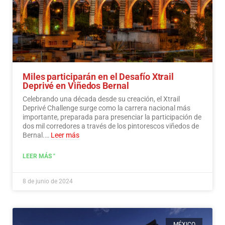
Miles participarán en el Desafío Xtrail
Deprivé en Viñedos Bernal
Celebrando una década desde su creación, el Xtrail
Deprivé Challenge surge como la carrera nacional más
importante, preparada para presenciar la participación de
dos mil corredores a través de los pintorescos viñedos de
Bernal.…
Leer más
LEER MÁS "
8 de junio de 2024
MÉXICO