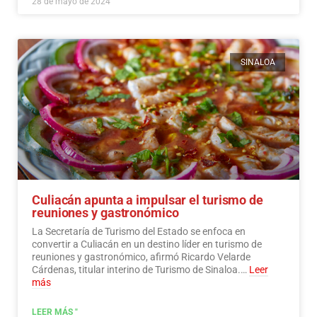
28 de mayo de 2024
SINALOA
Culiacán apunta a impulsar el turismo de
reuniones y gastronómico
La Secretaría de Turismo del Estado se enfoca en
convertir a Culiacán en un destino líder en turismo de
reuniones y gastronómico, afirmó Ricardo Velarde
Cárdenas, titular interino de Turismo de Sinaloa.…
Leer
más
LEER MÁS "