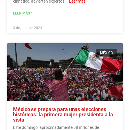
climático, advierten expertos.…
Leer más
LEER MÁS "
3 de junio de 2024
MÉXICO
México se prepara para unas elecciones
históricas: la primera mujer presidenta a la
vista
Este domingo, aproximadamente 98 millones de