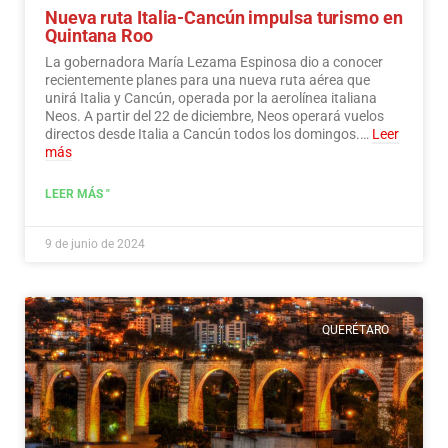
Nueva ruta Italia-Cancún impulsa turismo en
Quintana Roo
La gobernadora María Lezama Espinosa dio a conocer
recientemente planes para una nueva ruta aérea que
unirá Italia y Cancún, operada por la aerolínea italiana
Neos. A partir del 22 de diciembre, Neos operará vuelos
directos desde Italia a Cancún todos los domingos.…
Leer
más
LEER MÁS "
9 de junio de 2024
QUERÉTARO