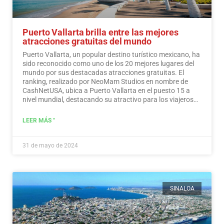
Puerto Vallarta brilla entre las mejores
atracciones gratuitas del mundo
Puerto Vallarta, un popular destino turístico mexicano, ha
sido reconocido como uno de los 20 mejores lugares del
mundo por sus destacadas atracciones gratuitas. El
ranking, realizado por NeoMam Studios en nombre de
CashNetUSA, ubica a Puerto Vallarta en el puesto 15 a
nivel mundial, destacando su atractivo para los viajeros
preocupados por su presupuesto.…
Leer más
LEER MÁS "
31 de mayo de 2024
SINALOA