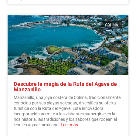
COLIMA
Descubre la magia de la Ruta del Agave de
Manzanillo
Manzanillo, una joya costera de Colima, tradicionalmente
conocida por sus playas soleadas, diversifica su oferta
turística con la Ruta del Agave. Esta innovadora
incorporación permite a los visitantes sumergirse en la
rica historia, las tradiciones y los sabores que rodean al
icónico agave mexicano.
Leer más