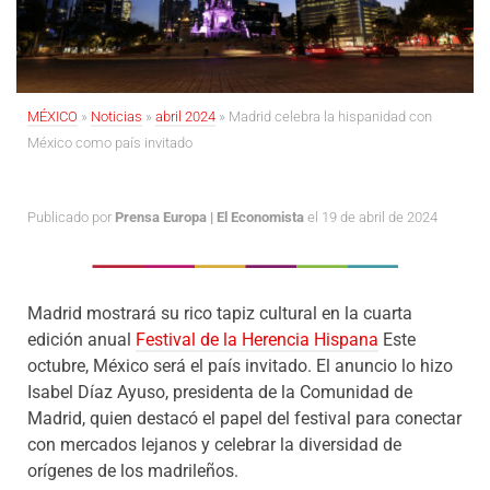
MÉXICO
»
Noticias
»
abril 2024
»
Madrid celebra la hispanidad con
México como país invitado
Publicado por
Prensa Europa | El Economista
el 19 de abril de 2024
Madrid mostrará su rico tapiz cultural en la cuarta
edición anual
Festival de la Herencia Hispana
Este
octubre, México será el país invitado. El anuncio lo hizo
Isabel Díaz Ayuso, presidenta de la Comunidad de
Madrid, quien destacó el papel del festival para conectar
con mercados lejanos y celebrar la diversidad de
orígenes de los madrileños.