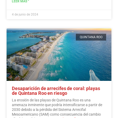
LEER MÁS "
4 de junio de 2024
QUINTANA ROO
Desaparición de arrecifes de coral: playas
de Quintana Roo en riesgo
La erosión de las playas de Quintana Roo es una
amenaza inminente que podría intensificarse a partir de
2030 debido a la pérdida del Sistema Arrecifal
Mesoamericano (SAM) como consecuencia del cambio