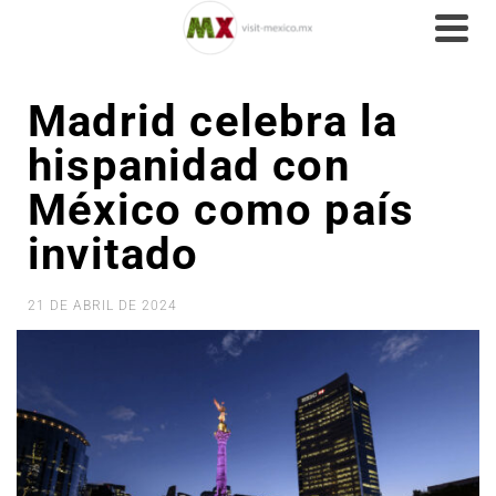
Madrid celebra la
hispanidad con
México como país
invitado
21 DE ABRIL DE 2024