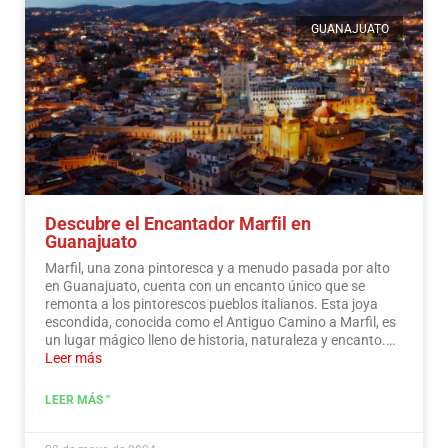
GUANAJUATO
Descubre el Encantador Marfil en
Guanajuato
Marfil, una zona pintoresca y a menudo pasada por alto
en Guanajuato, cuenta con un encanto único que se
remonta a los pintorescos pueblos italianos. Esta joya
escondida, conocida como el Antiguo Camino a Marfil, es
un lugar mágico lleno de historia, naturaleza y encanto.…
Leer más
LEER MÁS "