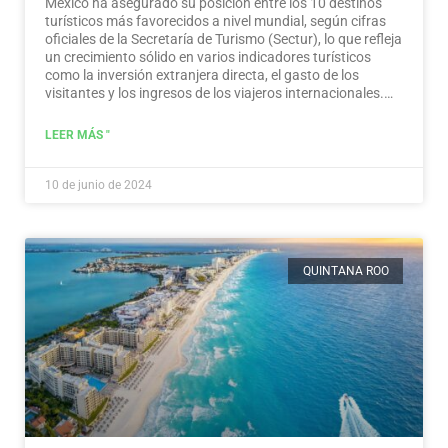
México ha asegurado su posición entre los 10 destinos
turísticos más favorecidos a nivel mundial, según cifras
oficiales de la Secretaría de Turismo (Sectur), lo que refleja
un crecimiento sólido en varios indicadores turísticos
como la inversión extranjera directa, el gasto de los
visitantes y los ingresos de los viajeros internacionales.…
Leer más
LEER MÁS "
10 de junio de 2024
QUINTANA ROO