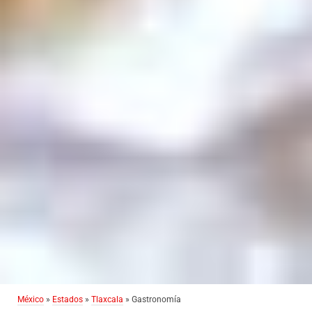
México
»
Estados
»
Tlaxcala
» Gastronomía